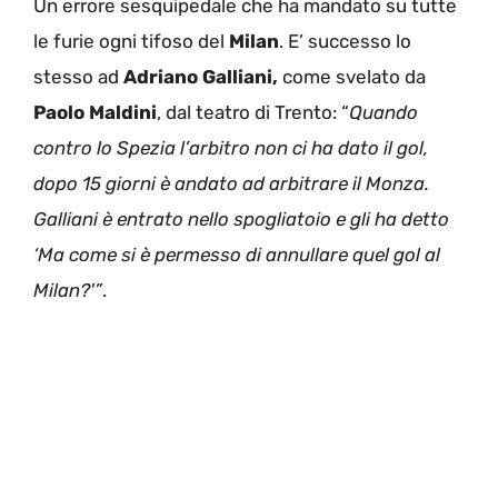
Un errore sesquipedale che ha mandato su tutte
le furie ogni tifoso del
Milan
. E’ successo lo
stesso ad
Adriano Galliani,
come svelato da
Paolo
Maldini
, dal teatro di Trento: “
Quando
contro lo Spezia l’arbitro non ci ha dato il gol,
dopo 15 giorni è andato ad arbitrare il Monza.
Galliani è entrato nello spogliatoio e gli ha detto
‘Ma come si è permesso di annullare quel gol al
Milan?'”
.