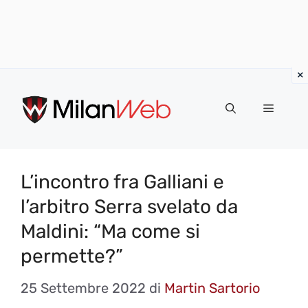
Vai
al
MENU
contenuto
L’incontro fra Galliani e
l’arbitro Serra svelato da
Maldini: “Ma come si
permette?”
25 Settembre 2022
di
Martin Sartorio