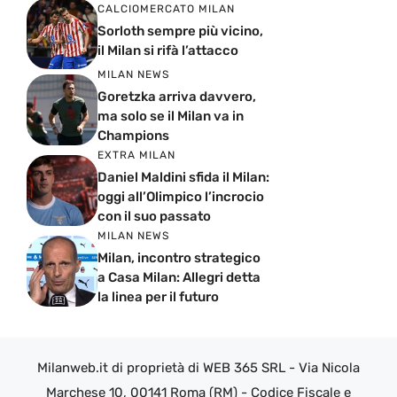
CALCIOMERCATO MILAN
Sorloth sempre più vicino,
il Milan si rifà l’attacco
MILAN NEWS
Goretzka arriva davvero,
ma solo se il Milan va in
Champions
EXTRA MILAN
Daniel Maldini sfida il Milan:
oggi all’Olimpico l’incrocio
con il suo passato
MILAN NEWS
Milan, incontro strategico
a Casa Milan: Allegri detta
la linea per il futuro
Milanweb.it di proprietà di WEB 365 SRL - Via Nicola
Marchese 10, 00141 Roma (RM) - Codice Fiscale e