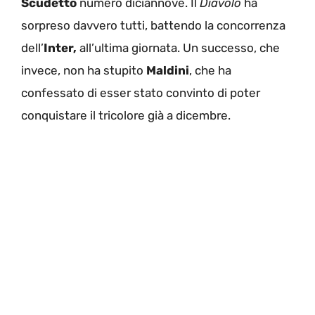
Scudetto
numero diciannove. Il
Diavolo
ha
sorpreso davvero tutti, battendo la concorrenza
dell’
Inter,
all’ultima giornata. Un successo, che
invece, non ha stupito
Maldini
, che ha
confessato di esser stato convinto di poter
conquistare il tricolore già a dicembre.