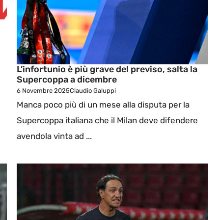
L’infortunio è più grave del previso, salta la
Supercoppa a dicembre
6 Novembre 2025
Claudio Galuppi
Manca poco più di un mese alla disputa per la
Supercoppa italiana che il Milan deve difendere
avendola vinta ad ...