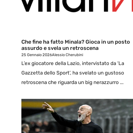
Che fine ha fatto Minala? Gioca in un posto
assurdo e svela un retroscena
25 Gennaio 2026
Alessio Cherubini
L’ex giocatore della Lazio, intervistato da ‘La
Gazzetta dello Sport’, ha svelato un gustoso
retroscena che riguarda un big nerazzurro ...