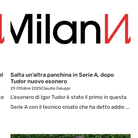
el
Salta un’altra panchina in Serie A, dopo
Tudor nuovo esonero
29 Ottobre 2025
Claudio Galuppi
te
L’esonero di Igor Tudor è stato il primo in questa
Serie A con il tecnico croato che ha detto addio ...