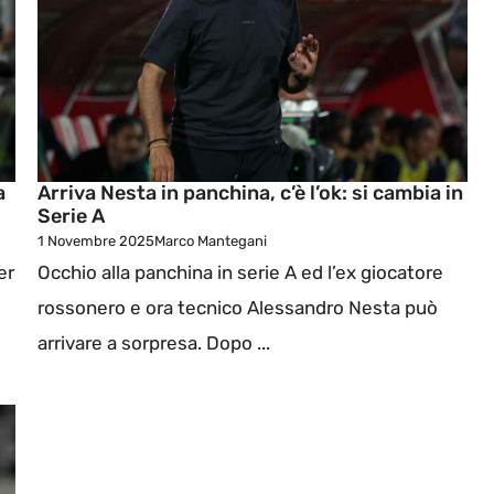
a
Arriva Nesta in panchina, c’è l’ok: si cambia in
Serie A
1 Novembre 2025
Marco Mantegani
er
Occhio alla panchina in serie A ed l’ex giocatore
rossonero e ora tecnico Alessandro Nesta può
arrivare a sorpresa. Dopo ...