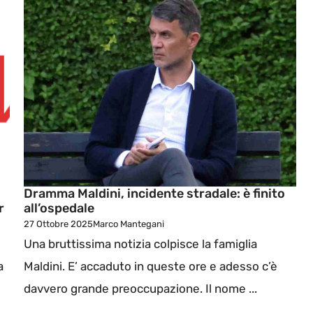
Dramma Maldini, incidente stradale: è finito
r
all’ospedale
27 Ottobre 2025
Marco Mantegani
Una bruttissima notizia colpisce la famiglia
a
Maldini. E’ accaduto in queste ore e adesso c’è
davvero grande preoccupazione. Il nome ...