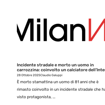
Incidente stradale e morto un uomo in
carrozzina: coinvolto un calciatore dell’Inte
28 Ottobre 2025
Claudio Galuppi
È morto stamattina un uomo di 81 anni che è
rimasto coinvolto in un incidente stradale che h
visto protagonista, ...