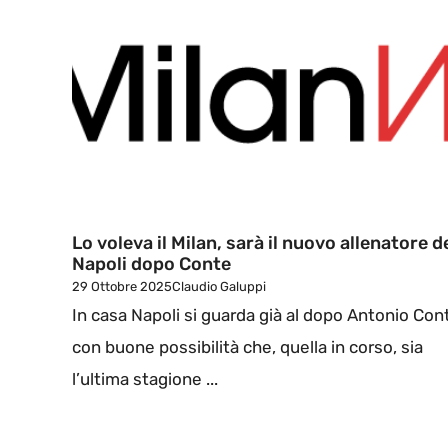
Lo voleva il Milan, sarà il nuovo allenatore d
Napoli dopo Conte
29 Ottobre 2025
Claudio Galuppi
In casa Napoli si guarda già al dopo Antonio Con
con buone possibilità che, quella in corso, sia
l’ultima stagione ...