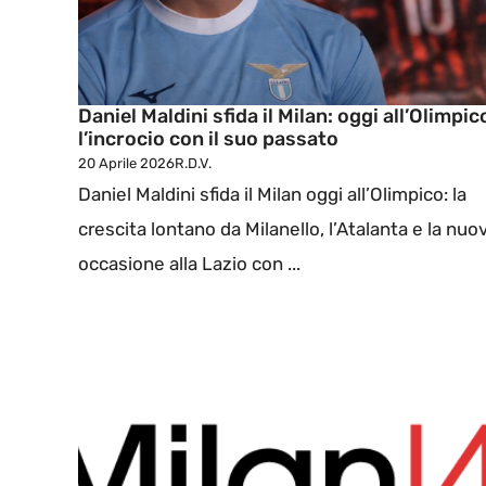
Daniel Maldini sfida il Milan: oggi all’Olimpic
l’incrocio con il suo passato
20 Aprile 2026
R.D.V.
Daniel Maldini sfida il Milan oggi all’Olimpico: la
crescita lontano da Milanello, l’Atalanta e la nuo
occasione alla Lazio con ...