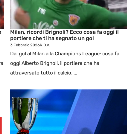
o
Milan, ricordi Brignoli? Ecco cosa fa oggi il
portiere che ti ha segnato un gol
3 Febbraio 2026
R.D.V.
Dal gol al Milan alla Champions League: cosa fa
va
oggi Alberto Brignoli, il portiere che ha
attraversato tutto il calcio. ...