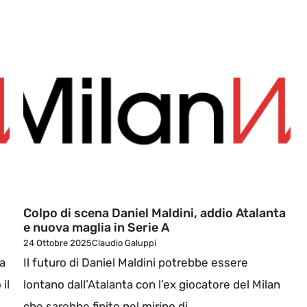
Colpo di scena Daniel Maldini, addio Atalanta
e nuova maglia in Serie A
24 Ottobre 2025
Claudio Galuppi
na
Il futuro di Daniel Maldini potrebbe essere
il
lontano dall’Atalanta con l’ex giocatore del Milan
che sarebbe finito nel mirino di ...