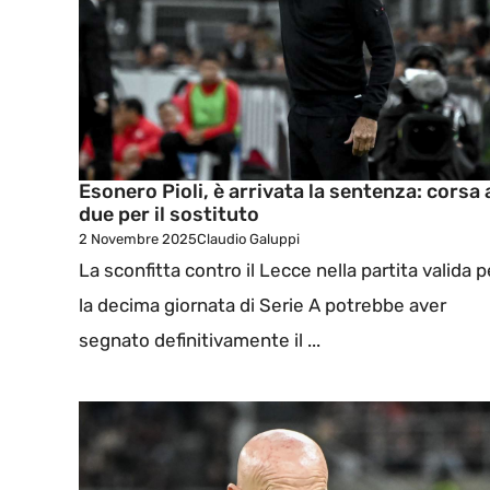
Esonero Pioli, è arrivata la sentenza: corsa 
due per il sostituto
2 Novembre 2025
Claudio Galuppi
La sconfitta contro il Lecce nella partita valida p
la decima giornata di Serie A potrebbe aver
segnato definitivamente il ...