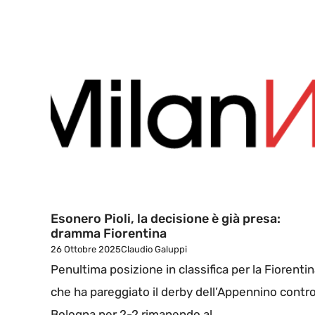
Esonero Pioli, la decisione è già presa:
dramma Fiorentina
26 Ottobre 2025
Claudio Galuppi
Penultima posizione in classifica per la Fiorenti
che ha pareggiato il derby dell’Appennino contro 
Bologna per 2-2 rimanendo al ...