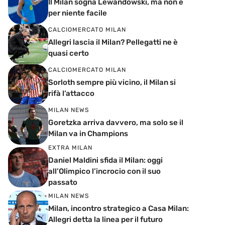
Il Milan sogna Lewandowski, ma non è
per niente facile
CALCIOMERCATO MILAN
Allegri lascia il Milan? Pellegatti ne è
quasi certo
CALCIOMERCATO MILAN
Sorloth sempre più vicino, il Milan si
rifà l’attacco
MILAN NEWS
Goretzka arriva davvero, ma solo se il
Milan va in Champions
EXTRA MILAN
Daniel Maldini sfida il Milan: oggi
all’Olimpico l’incrocio con il suo
passato
MILAN NEWS
Milan, incontro strategico a Casa Milan:
Allegri detta la linea per il futuro