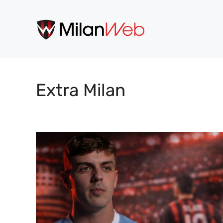
Vai
al
contenuto
Extra Milan