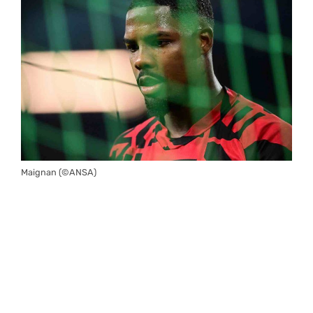
Maignan (©ANSA)