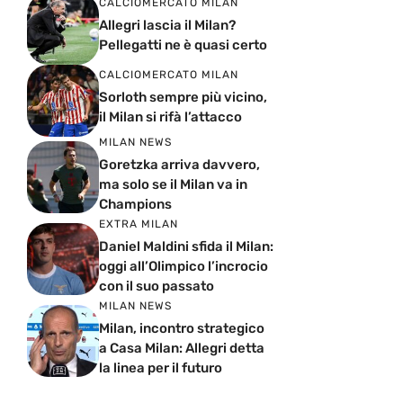
CALCIOMERCATO MILAN
Allegri lascia il Milan?
Pellegatti ne è quasi certo
CALCIOMERCATO MILAN
Sorloth sempre più vicino,
il Milan si rifà l’attacco
MILAN NEWS
Goretzka arriva davvero,
ma solo se il Milan va in
Champions
EXTRA MILAN
Daniel Maldini sfida il Milan:
oggi all’Olimpico l’incrocio
con il suo passato
MILAN NEWS
Milan, incontro strategico
a Casa Milan: Allegri detta
la linea per il futuro