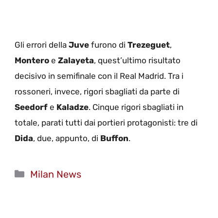
Gli errori della
Juve
furono di
Trezeguet
,
Montero
e
Zalayeta
, quest’ultimo risultato
decisivo in semifinale con il Real Madrid. Tra i
rossoneri, invece, rigori sbagliati da parte di
Seedorf
e
Kaladze
. Cinque rigori sbagliati in
totale, parati tutti dai portieri protagonisti: tre di
Dida
, due, appunto, di
Buffon
.
Categorie
Milan News