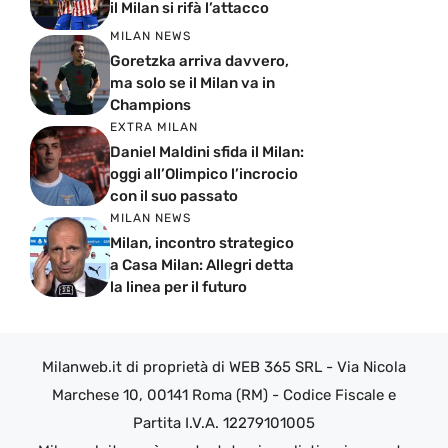
il Milan si rifà l’attacco
MILAN NEWS
Goretzka arriva davvero,
ma solo se il Milan va in
Champions
EXTRA MILAN
Daniel Maldini sfida il Milan:
oggi all’Olimpico l’incrocio
con il suo passato
MILAN NEWS
Milan, incontro strategico
a Casa Milan: Allegri detta
la linea per il futuro
Milanweb.it di proprietà di WEB 365 SRL - Via Nicola
Marchese 10, 00141 Roma (RM) - Codice Fiscale e
Partita I.V.A. 12279101005