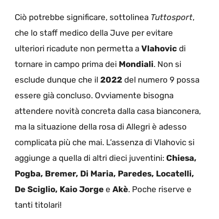
Ciò potrebbe significare, sottolinea
Tuttosport
,
che lo staff medico della Juve per evitare
ulteriori ricadute non permetta a
Vlahovic
di
tornare in campo prima dei
Mondiali
. Non si
esclude dunque che il
2022
del numero 9 possa
essere già concluso. Ovviamente bisogna
attendere novità concreta dalla casa bianconera,
ma la situazione della rosa di Allegri è adesso
complicata più che mai. L’assenza di Vlahovic si
aggiunge a quella di altri dieci juventini:
Chiesa,
Pogba, Bremer, Di Maria, Paredes, Locatelli,
De Sciglio, Kaio Jorge
e
Akè
. Poche riserve e
tanti titolari!