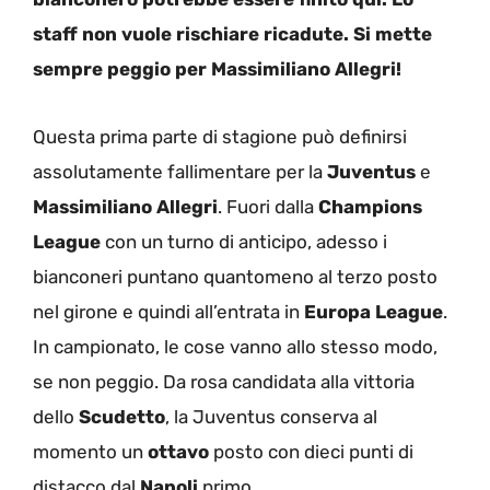
staff non vuole rischiare ricadute. Si mette
sempre peggio per Massimiliano Allegri!
Questa prima parte di stagione può definirsi
assolutamente fallimentare per la
Juventus
e
Massimiliano Allegri
. Fuori dalla
Champions
League
con un turno di anticipo, adesso i
bianconeri puntano quantomeno al terzo posto
nel girone e quindi all’entrata in
Europa League
.
In campionato, le cose vanno allo stesso modo,
se non peggio. Da rosa candidata alla vittoria
dello
Scudetto
, la Juventus conserva al
momento un
ottavo
posto con dieci punti di
distacco dal
Napoli
primo.