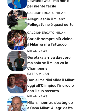
Lewandowski, ma non è
per niente facile
CALCIOMERCATO MILAN
Allegri lascia il Milan?
Pellegatti ne è quasi certo
CALCIOMERCATO MILAN
Sorloth sempre più vicino,
il Milan si rifà l’attacco
MILAN NEWS
Goretzka arriva davvero,
ma solo se il Milan va in
Champions
EXTRA MILAN
Daniel Maldini sfida il Milan:
oggi all’Olimpico l’incrocio
con il suo passato
MILAN NEWS
Milan, incontro strategico
a Casa Milan: Allegri detta