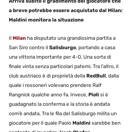
Arriva subito il gradimento del giocatore che
a breve potrebbe essere acquistato dal Milan:
Maldini monitora la situazione
Il
Milan
ha disputato una grandissima partita a
San Siro contro il
Salisburgo
, portando a casa
una vittoria importante per 4-0. Una sorta di
finale vinta senza particolari patemi. Tra l’altro, il
club austriaco è di proprietà della
RedBull
, dalla
quale i rossoneri volevano prendere Ralf
Rangnick qualche anno fa. Invece,
Pioli
si è
guadagnato la conferma e la storia è andata
com’è andata. Tra le fila del Salisburgo milita un
giocatore per il quale Paolo
Maldini
sarebbe ben