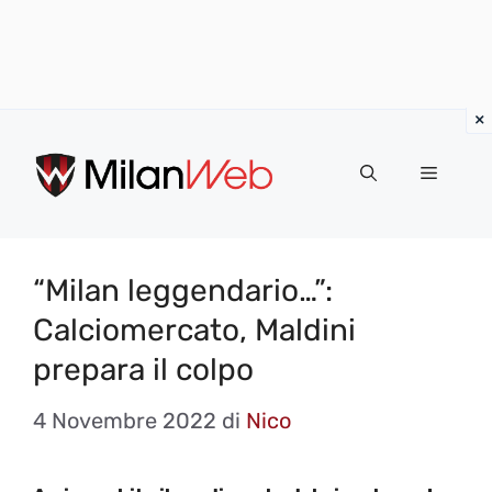
Vai
al
MENU
contenuto
“Milan leggendario…”:
Calciomercato, Maldini
prepara il colpo
4 Novembre 2022
di
Nico