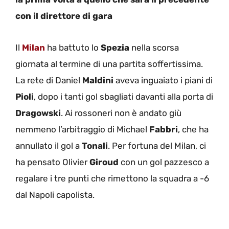
con il direttore di gara
Il
Milan
ha battuto lo
Spezia
nella scorsa
giornata al termine di una partita soffertissima.
La rete di Daniel
Maldini
aveva inguaiato i piani di
Pioli
, dopo i tanti gol sbagliati davanti alla porta di
Dragowski
. Ai rossoneri non è andato giù
nemmeno l’arbitraggio di Michael
Fabbri
, che ha
annullato il gol a
Tonali
. Per fortuna del Milan, ci
ha pensato Olivier
Giroud
con un gol pazzesco a
regalare i tre punti che rimettono la squadra a -6
dal Napoli capolista.