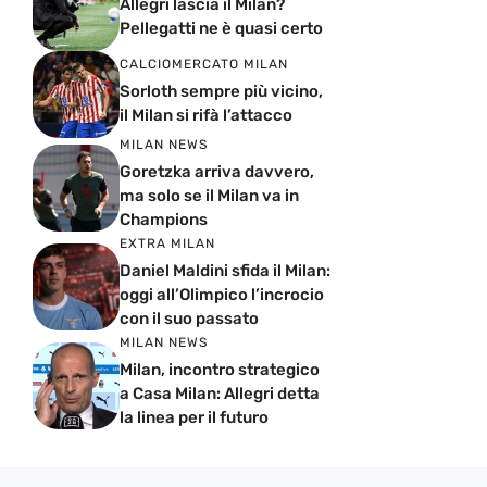
Allegri lascia il Milan?
Pellegatti ne è quasi certo
CALCIOMERCATO MILAN
Sorloth sempre più vicino,
il Milan si rifà l’attacco
MILAN NEWS
Goretzka arriva davvero,
ma solo se il Milan va in
Champions
EXTRA MILAN
Daniel Maldini sfida il Milan:
oggi all’Olimpico l’incrocio
con il suo passato
MILAN NEWS
Milan, incontro strategico
a Casa Milan: Allegri detta
la linea per il futuro