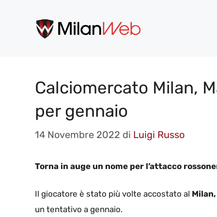
Vai
al
contenuto
Calciomercato Milan, Ma
per gennaio
14 Novembre 2022
di
Luigi Russo
Torna in auge un nome per l’attacco rossone
Il giocatore è stato più volte accostato al
Milan,
un tentativo a gennaio.