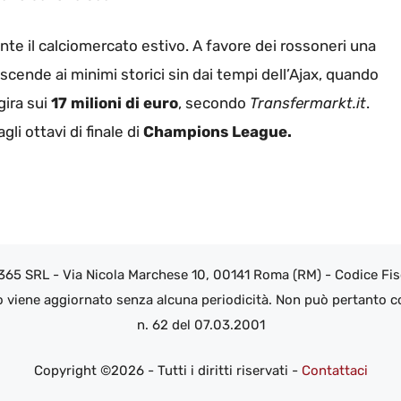
nte il calciomercato estivo. A favore dei rossoneri una
 scende ai minimi storici sin dai tempi dell’Ajax, quando
ggira sui
17 milioni di euro
, secondo
Transfermarkt.it
.
gli ottavi di finale di
Champions League.
 365 SRL - Via Nicola Marchese 10, 00141 Roma (RM) - Codice Fisc
o viene aggiornato senza alcuna periodicità. Non può pertanto co
n. 62 del 07.03.2001
Copyright ©2026 - Tutti i diritti riservati -
Contattaci