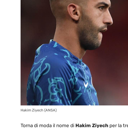
Hakim Ziyech (ANSA)
Torna di moda il nome di
Hakim Ziyech
per la tr