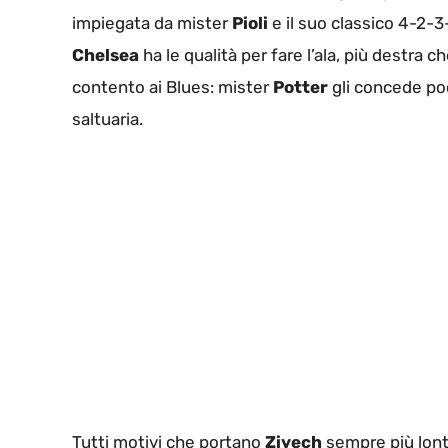
impiegata da mister
Pioli
e il suo classico 4-2-3
Chelsea
ha le qualità per fare l’ala, più destra c
contento ai Blues: mister
Potter
gli concede poc
saltuaria.
Tutti motivi che portano
Ziyech
sempre più lont