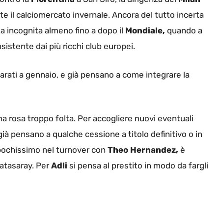
te il calciomercato invernale. Ancora del tutto incerta
a incognita almeno fino a dopo il
Mondiale,
quando a
istente dai più ricchi club europei.
arati a gennaio, e già pensano a come integrare la
na rosa troppo folta. Per accogliere nuovi eventuali
 già pensano a qualche cessione a titolo definitivo o in
o pochissimo nel turnover con
Theo Hernandez,
è
latasaray. Per
Adli
si pensa al prestito in modo da fargli