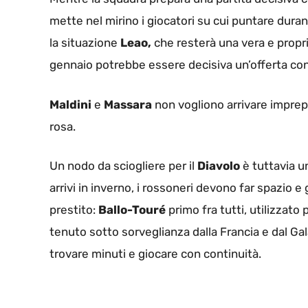
mette nel mirino i giocatori su cui puntare duran
la situazione
Leao,
che resterà una vera e propri
gennaio potrebbe essere decisiva un’offerta cons
Maldini
e
Massara
non vogliono arrivare imprep
rosa.
Un nodo da sciogliere per il
Diavolo
è tuttavia u
arrivi in inverno, i rossoneri devono far spazio e
prestito:
Ballo-Touré
primo fra tutti, utilizzat
tenuto sotto sorveglianza dalla Francia e dal Ga
trovare minuti e giocare con continuità.