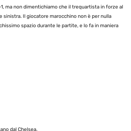
-1, ma non dimentichiamo che il trequartista in forze al
he sinistra. Il giocatore marocchino non è per nulla
hissimo spazio durante le partite, e lo fa in maniera
ano dal Chelsea.