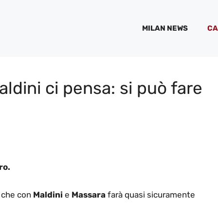
MILAN NEWS
CA
ldini ci pensa: si può fare
ro.
che con
Maldini
e
Massara
farà quasi sicuramente