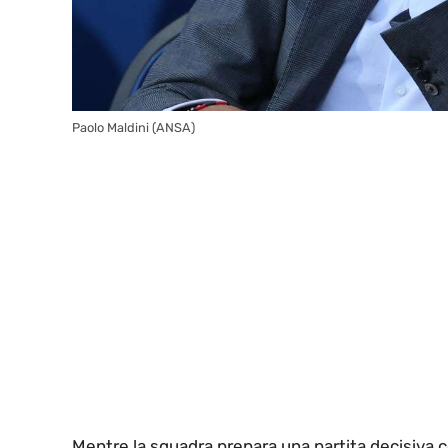
Paolo Maldini (ANSA)
Mentre la squadra prepara una partita decisiva 