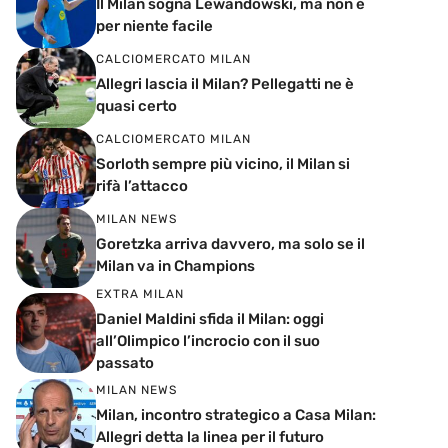
Il Milan sogna Lewandowski, ma non è
per niente facile
CALCIOMERCATO MILAN
Allegri lascia il Milan? Pellegatti ne è
quasi certo
CALCIOMERCATO MILAN
Sorloth sempre più vicino, il Milan si
rifà l’attacco
MILAN NEWS
Goretzka arriva davvero, ma solo se il
Milan va in Champions
EXTRA MILAN
Daniel Maldini sfida il Milan: oggi
all’Olimpico l’incrocio con il suo
passato
MILAN NEWS
Milan, incontro strategico a Casa Milan:
Allegri detta la linea per il futuro