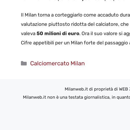
Il Milan torna a corteggiarlo come accaduto dura
valutazione piuttosto ridotta del calciatore, che
valeva
50 milioni di euro
. Ora il suo valore si a
Cifre appetibili per un Milan forte del passaggio a
Categorie
Calciomercato Milan
Milanweb.it di proprietà di WEB
Milanweb.it non è una testata giornalistica, in quant