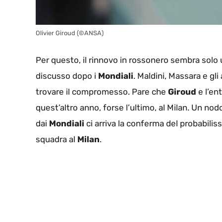
Olivier Giroud (©ANSA)
Per questo, il rinnovo in rossonero sembra solo
discusso dopo i
Mondiali
. Maldini, Massara e gl
trovare il compromesso. Pare che
Giroud
e l’en
quest’altro anno, forse l’ultimo, al Milan. Un no
dai
Mondiali
ci arriva la conferma del probabili
squadra al
Milan
.