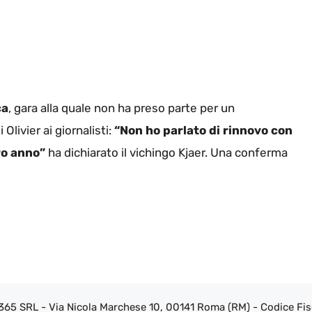
ca
, gara alla quale non ha preso parte per un
Olivier ai giornalisti:
“Non ho parlato di rinnovo con
ro anno”
ha dichiarato il vichingo Kjaer. Una conferma
 365 SRL - Via Nicola Marchese 10, 00141 Roma (RM) - Codice Fisc