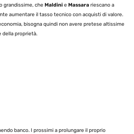
no grandissime, che
Maldini
e
Massara
riescano a
te aumentare il tasso tecnico con acquisti di valore.
 economia, bisogna quindi non avere pretese altissime
 della proprietà.
nendo banco. I prossimi a prolungare il proprio