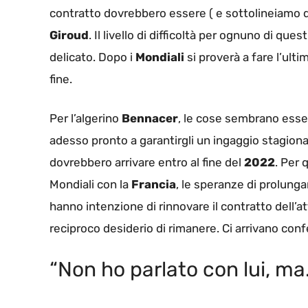
contratto dovrebbero essere ( e sottolineiamo
Giroud
. Il livello di difficoltà per ognuno di ques
delicato. Dopo i
Mondiali
si proverà a fare l’ul
fine.
Per l’algerino
Bennacer
, le cose sembrano essere
adesso pronto a garantirgli un ingaggio stagiona
dovrebbero arrivare entro al fine del
2022
. Per
Mondiali con la
Francia
, le speranze di prolung
hanno intenzione di rinnovare il contratto dell’at
reciproco desiderio di rimanere. Ci arrivano c
“Non ho parlato con lui, ma