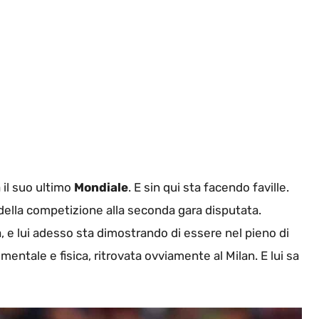
il suo ultimo
Mondiale
. E sin qui sta facendo faville.
i della competizione alla seconda gara disputata.
a, e lui adesso sta dimostrando di essere nel pieno di
ntale e fisica, ritrovata ovviamente al Milan. E lui sa