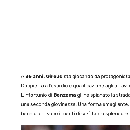
A
36 anni, Giroud
sta giocando da protagonista 
Doppietta all’esordio e qualificazione agli ottav
L’infortunio di
Benzema
gli ha spianato la strad
una seconda giovinezza. Una forma smagliante, me
bene di chi sono i meriti di così tanto splendore.