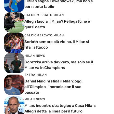
Il Milan sogna Lewandowski, ma non è
per niente facile
CALCIOMERCATO MILAN
Allegri lascia il Milan? Pellegatti ne è
quasi certo
CALCIOMERCATO MILAN
Sorloth sempre più vicino, il Milan si
rifà l’attacco
MILAN NEWS
Goretzka arriva davvero, ma solo se il
Milan va in Champions
EXTRA MILAN
Daniel Maldini sfida il Milan: oggi
all’Olimpico l’incrocio con il suo
passato
MILAN NEWS
Milan, incontro strategico a Casa Milan:
Allegri detta la linea per il futuro