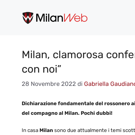
Vai
al
contenuto
Milan, clamorosa confe
con noi”
28 Novembre 2022
di
Gabriella Gaudian
Dichiarazione fondamentale del rossonero ai 
del compagno al Milan. Pochi dubbi!
In casa
Milan
sono due attualmente i temi scottanti