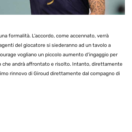
 una formalità. L’accordo, come accennato, verrà
i agenti del giocatore si siederanno ad un tavolo a
tourage vogliano un piccolo aumento d’ingaggio per
do che andrà affrontato e risolto. Intanto, direttamente
ssimo rinnovo di Giroud direttamente dal compagno di