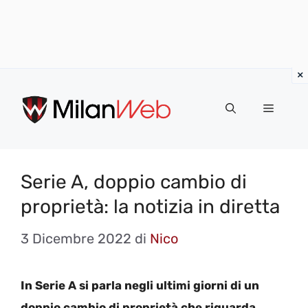
Vai
al
MENU
contenuto
Serie A, doppio cambio di
proprietà: la notizia in diretta
3 Dicembre 2022
di
Nico
In Serie A si parla negli ultimi giorni di un
doppio cambio di proprietà che riguarda