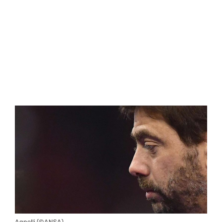
Agnelli (©ANSA)