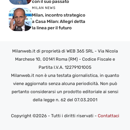
con il suo passato
MILAN NEWS
Milan, incontro strategico
a Casa Milan: Allegri detta
la linea per il futuro
Milanweb.it di proprietà di WEB 365 SRL - Via Nicola
Marchese 10, 00141 Roma (RM) - Codice Fiscale e
Partita I.V.A. 12279101005
Milanweb.it non è una testata giornalistica, in quanto
viene aggiornato senza alcuna periodicità. Non può
pertanto considerarsi un prodotto editoriale ai sensi
della legge n. 62 del 07.03.2001
Copyright ©2026 - Tutti i diritti riservati -
Contattaci