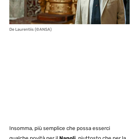
De Laurentiis (©ANSA)
Insomma, più semplice che possa esserci
qualche novità per il
Napoli
, piuttosto che per la