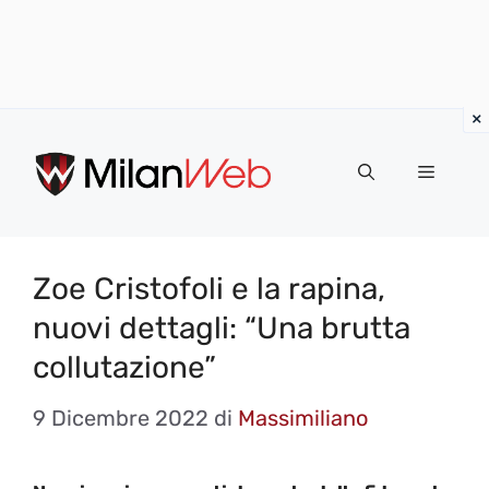
Vai
al
MENU
contenuto
Zoe Cristofoli e la rapina,
nuovi dettagli: “Una brutta
collutazione”
9 Dicembre 2022
di
Massimiliano