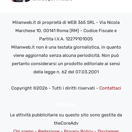
Milanweb.it di proprietà di WEB 365 SRL - Via Nicola
Marchese 10, 00141 Roma (RM) - Codice Fiscale e
Partita I.V.A. 12279101005
Milanweb.it non è una testata giornalistica, in quanto
viene aggiornato senza alcuna periodicità. Non può
pertanto considerarsi un prodotto editoriale ai sensi
della legge n. 62 del 07.03.2001
Copyright ©2026 - Tutti i diritti riservati -
Contattaci
Le attività pubblicitarie su questo sito sono gestite da
theCoreAdv
Chi siamo
-
Redazione
-
Privacy Policy
-
Disclaimer