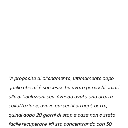
“A proposito di allenamento, ultimamente dopo
quello che mi è successo ho avuto parecchi dolori
alle articolazioni ecc. Avendo avuto una brutta
colluttazione, avevo parecchi strappi, botte,
quindi dopo 20 giorni di stop a casa non è stato
facile recuperare. Mi sto concentrando con 30