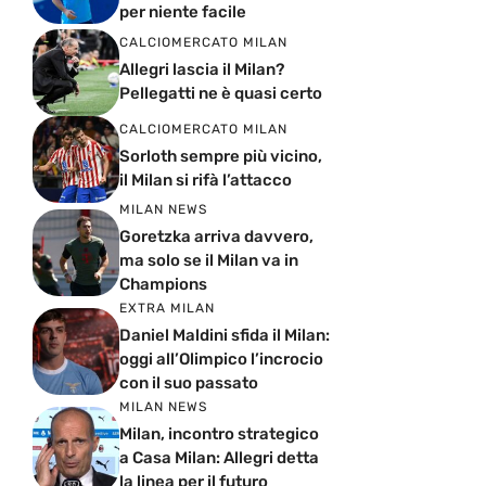
per niente facile
CALCIOMERCATO MILAN
Allegri lascia il Milan?
Pellegatti ne è quasi certo
CALCIOMERCATO MILAN
Sorloth sempre più vicino,
il Milan si rifà l’attacco
MILAN NEWS
Goretzka arriva davvero,
ma solo se il Milan va in
Champions
EXTRA MILAN
Daniel Maldini sfida il Milan:
oggi all’Olimpico l’incrocio
con il suo passato
MILAN NEWS
Milan, incontro strategico
a Casa Milan: Allegri detta
la linea per il futuro