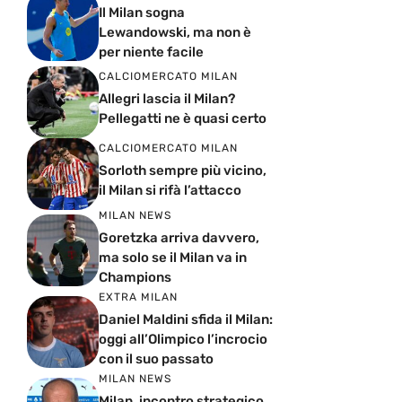
Il Milan sogna
Lewandowski, ma non è
per niente facile
CALCIOMERCATO MILAN
Allegri lascia il Milan?
Pellegatti ne è quasi certo
CALCIOMERCATO MILAN
Sorloth sempre più vicino,
il Milan si rifà l’attacco
MILAN NEWS
Goretzka arriva davvero,
ma solo se il Milan va in
Champions
EXTRA MILAN
Daniel Maldini sfida il Milan:
oggi all’Olimpico l’incrocio
con il suo passato
MILAN NEWS
Milan, incontro strategico