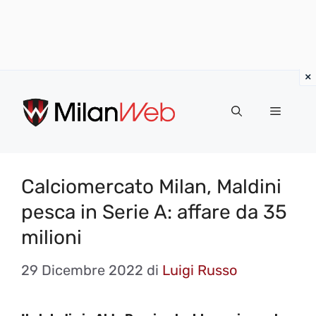
Vai
al
MENU
contenuto
Calciomercato Milan, Maldini
pesca in Serie A: affare da 35
milioni
29 Dicembre 2022
di
Luigi Russo