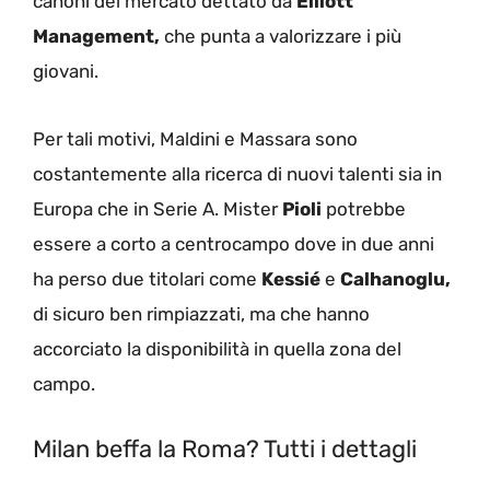
canoni del mercato dettato da
Elliott
Management,
che punta a valorizzare i più
giovani.
Per tali motivi, Maldini e Massara sono
costantemente alla ricerca di nuovi talenti sia in
Europa che in Serie A. Mister
Pioli
potrebbe
essere a corto a centrocampo dove in due anni
ha perso due titolari come
Kessié
e
Calhanoglu,
di sicuro ben rimpiazzati, ma che hanno
accorciato la disponibilità in quella zona del
campo.
Milan beffa la Roma? Tutti i dettagli