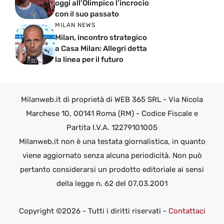
oggi all’Olimpico l’incrocio
con il suo passato
MILAN NEWS
Milan, incontro strategico
a Casa Milan: Allegri detta
la linea per il futuro
Milanweb.it di proprietà di WEB 365 SRL - Via Nicola
Marchese 10, 00141 Roma (RM) - Codice Fiscale e
Partita I.V.A. 12279101005
Milanweb.it non è una testata giornalistica, in quanto
viene aggiornato senza alcuna periodicità. Non può
pertanto considerarsi un prodotto editoriale ai sensi
della legge n. 62 del 07.03.2001
Copyright ©2026 - Tutti i diritti riservati -
Contattaci