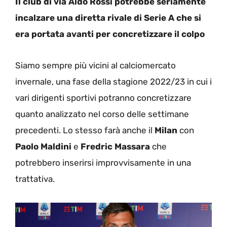
Il club di via Aldo Rossi potrebbe seriamente
incalzare una diretta rivale di Serie A che si
era portata avanti per concretizzare il colpo
Siamo sempre più vicini al calciomercato
invernale, una fase della stagione 2022/23 in cui i
vari dirigenti sportivi potranno concretizzare
quanto analizzato nel corso delle settimane
precedenti. Lo stesso farà anche il
Milan
con
Paolo Maldini
e
Fredric Massara
che
potrebbero inserirsi improvvisamente in una
trattativa.