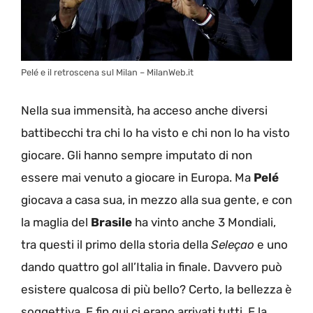
Pelé e il retroscena sul Milan – MilanWeb.it
Nella sua immensità, ha acceso anche diversi
battibecchi tra chi lo ha visto e chi non lo ha visto
giocare. Gli hanno sempre imputato di non
essere mai venuto a giocare in Europa. Ma
Pelé
giocava a casa sua, in mezzo alla sua gente, e con
la maglia del
Brasile
ha vinto anche 3 Mondiali,
tra questi il primo della storia della
Seleçao
e uno
dando quattro gol all’Italia in finale. Davvero può
esistere qualcosa di più bello? Certo, la bellezza è
soggettiva. E fin qui ci erano arrivati tutti. E la