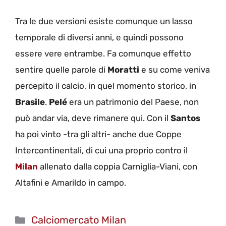
Tra le due versioni esiste comunque un lasso
temporale di diversi anni, e quindi possono
essere vere entrambe. Fa comunque effetto
sentire quelle parole di
Moratti
e su come veniva
percepito il calcio, in quel momento storico, in
Brasile
.
Pelé
era un patrimonio del Paese, non
può andar via, deve rimanere qui. Con il
Santos
ha poi vinto -tra gli altri- anche due Coppe
Intercontinentali, di cui una proprio contro il
Milan
allenato dalla coppia Carniglia-Viani, con
Altafini e Amarildo in campo.
Categorie
Calciomercato Milan