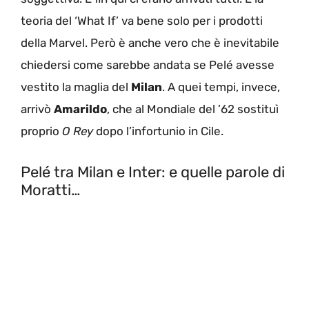
teoria del ‘What If’ va bene solo per i prodotti
della Marvel. Però è anche vero che è inevitabile
chiedersi come sarebbe andata se Pelé avesse
vestito la maglia del
Milan
. A quei tempi, invece,
arrivò
Amarildo
, che al Mondiale del ’62 sostituì
proprio
O Rey
dopo l’infortunio in Cile.
Pelé tra Milan e Inter: e quelle parole di
Moratti…