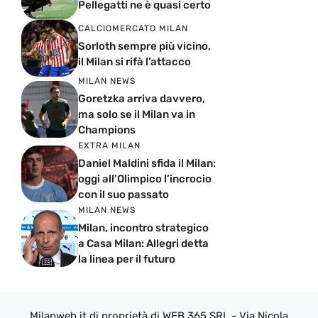
Pellegatti ne è quasi certo
CALCIOMERCATO MILAN
Sorloth sempre più vicino,
il Milan si rifà l’attacco
MILAN NEWS
Goretzka arriva davvero,
ma solo se il Milan va in
Champions
EXTRA MILAN
Daniel Maldini sfida il Milan:
oggi all’Olimpico l’incrocio
con il suo passato
MILAN NEWS
Milan, incontro strategico
a Casa Milan: Allegri detta
la linea per il futuro
Milanweb.it di proprietà di WEB 365 SRL - Via Nicola