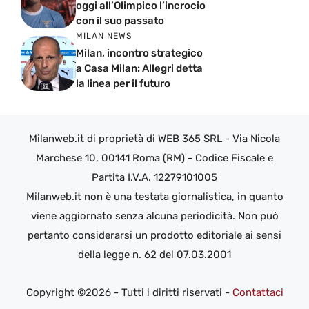
oggi all’Olimpico l’incrocio
con il suo passato
MILAN NEWS
Milan, incontro strategico
a Casa Milan: Allegri detta
la linea per il futuro
Milanweb.it di proprietà di WEB 365 SRL - Via Nicola
Marchese 10, 00141 Roma (RM) - Codice Fiscale e
Partita I.V.A. 12279101005
Milanweb.it non è una testata giornalistica, in quanto
viene aggiornato senza alcuna periodicità. Non può
pertanto considerarsi un prodotto editoriale ai sensi
della legge n. 62 del 07.03.2001
Copyright ©2026 - Tutti i diritti riservati -
Contattaci