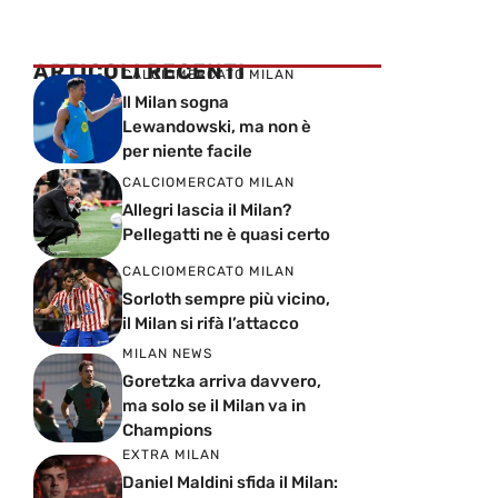
ARTICOLI RECENTI
CALCIOMERCATO MILAN
Il Milan sogna
Lewandowski, ma non è
per niente facile
CALCIOMERCATO MILAN
Allegri lascia il Milan?
Pellegatti ne è quasi certo
CALCIOMERCATO MILAN
Sorloth sempre più vicino,
il Milan si rifà l’attacco
MILAN NEWS
Goretzka arriva davvero,
ma solo se il Milan va in
Champions
EXTRA MILAN
Daniel Maldini sfida il Milan: