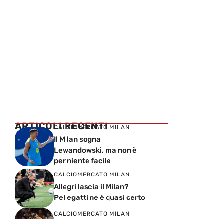
ARTICOLI RECENTI
CALCIOMERCATO MILAN
Il Milan sogna
Lewandowski, ma non è
per niente facile
CALCIOMERCATO MILAN
Allegri lascia il Milan?
Pellegatti ne è quasi certo
CALCIOMERCATO MILAN