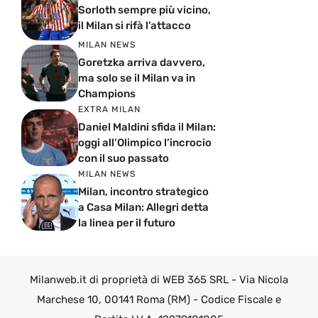
Sorloth sempre più vicino,
il Milan si rifà l’attacco
MILAN NEWS
Goretzka arriva davvero,
ma solo se il Milan va in
Champions
EXTRA MILAN
Daniel Maldini sfida il Milan:
oggi all’Olimpico l’incrocio
con il suo passato
MILAN NEWS
Milan, incontro strategico
a Casa Milan: Allegri detta
la linea per il futuro
Milanweb.it di proprietà di WEB 365 SRL - Via Nicola
Marchese 10, 00141 Roma (RM) - Codice Fiscale e