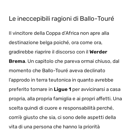
Le ineccepibili ragioni di Ballo-Touré
Il vincitore della Coppa d’Africa non apre alla
destinazione belga poiché, ora come ora,
gradirebbe riaprire il discorso con il
Werder
Brema
. Un capitolo che pareva ormai chiuso, dal
momento che Ballo-Touré aveva declinato
l’approdo in terra teutonica in quanto avrebbe
preferito tornare in
Ligue 1
per avvicinarsi a casa
propria, alla propria famiglia e ai propri affetti. Una
scelta quindi di cuore e responsabilità perché,
com’è giusto che sia, ci sono delle aspetti della
vita di una persona che hanno la priorità