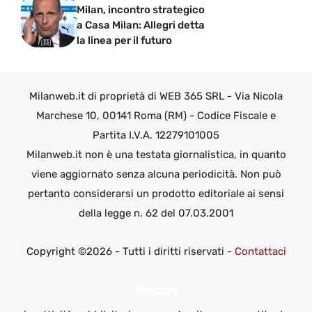
Milan, incontro strategico
a Casa Milan: Allegri detta
la linea per il futuro
Milanweb.it di proprietà di WEB 365 SRL - Via Nicola
Marchese 10, 00141 Roma (RM) - Codice Fiscale e
Partita I.V.A. 12279101005
Milanweb.it non è una testata giornalistica, in quanto
viene aggiornato senza alcuna periodicità. Non può
pertanto considerarsi un prodotto editoriale ai sensi
della legge n. 62 del 07.03.2001
Copyright ©2026 - Tutti i diritti riservati -
Contattaci