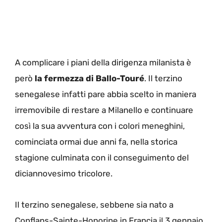
A complicare i piani della dirigenza milanista è
però
la fermezza di Ballo-Touré
. Il terzino
senegalese infatti pare abbia scelto in maniera
irremovibile di restare a Milanello e continuare
così la sua avventura con i colori meneghini,
cominciata ormai due anni fa, nella storica
stagione culminata con il conseguimento del
diciannovesimo tricolore.
Il terzino senegalese, sebbene sia nato a
Conflans-Sainte-Honorine in Francia il 3 gennaio