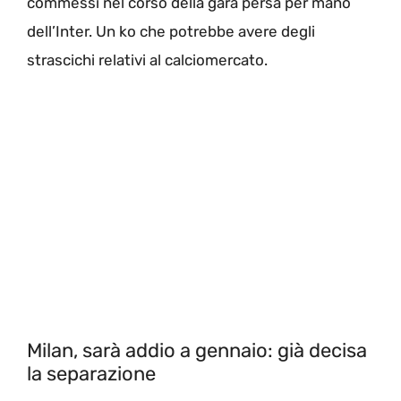
commessi nel corso della gara persa per mano
dell’Inter. Un ko che potrebbe avere degli
strascichi relativi al calciomercato.
Milan, sarà addio a gennaio: già decisa
la separazione