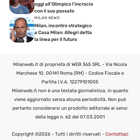
oggi all’Olimpico l’incrocio
con il suo passato
MILAN NEWS
Milan, incontro strategico
a Casa Milan: Allegri detta
la linea per il futuro
Milanweb.it di proprietà di WEB 365 SRL - Via Nicola
Marchese 10, 00141 Roma (RM) - Codice Fiscale e
Partita I.V.A. 12279101005
Milanweb.it non è una testata giornalistica, in quanto
viene aggiornato senza alcuna periodicità. Non può
pertanto considerarsi un prodotto editoriale ai sensi
della legge n. 62 del 07.03.2001
Copyright ©2026 - Tutti i diritti riservati -
Contattaci