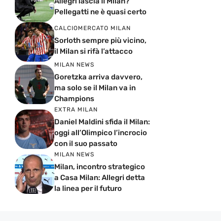
Allegri lascia il Milan?
Pellegatti ne è quasi certo
CALCIOMERCATO MILAN
Sorloth sempre più vicino,
il Milan si rifà l’attacco
MILAN NEWS
Goretzka arriva davvero,
ma solo se il Milan va in
Champions
EXTRA MILAN
Daniel Maldini sfida il Milan:
oggi all’Olimpico l’incrocio
con il suo passato
MILAN NEWS
Milan, incontro strategico
a Casa Milan: Allegri detta
la linea per il futuro