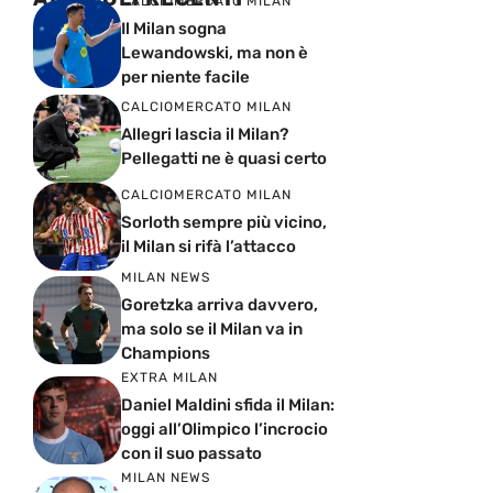
CALCIOMERCATO MILAN
Il Milan sogna
Lewandowski, ma non è
per niente facile
CALCIOMERCATO MILAN
Allegri lascia il Milan?
Pellegatti ne è quasi certo
CALCIOMERCATO MILAN
Sorloth sempre più vicino,
il Milan si rifà l’attacco
MILAN NEWS
Goretzka arriva davvero,
ma solo se il Milan va in
Champions
EXTRA MILAN
Daniel Maldini sfida il Milan:
oggi all’Olimpico l’incrocio
con il suo passato
MILAN NEWS