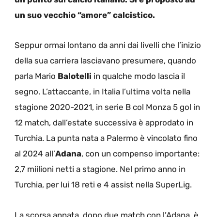
un suo vecchio “amore” calcistico.
Seppur ormai lontano da anni dai livelli che l’inizio
della sua carriera lasciavano presumere, quando
parla Mario
Balotelli
in qualche modo lascia il
segno. L’attaccante, in Italia l’ultima volta nella
stagione 2020-2021, in serie B col Monza 5 gol in
12 match, dall’estate successiva è approdato in
Turchia. La punta nata a Palermo è vincolato fino
al 2024 all’
Adana
, con un compenso importante:
2,7 miilioni netti a stagione. Nel primo anno in
Turchia, per lui 18 reti e 4 assist nella SuperLig.
La scorsa annata, dopo due match con l’Adana, è