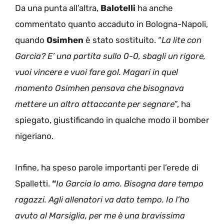
Da una punta all’altra,
Balotelli
ha anche
commentato quanto accaduto in Bologna-Napoli,
quando
Osimhen
è stato sostituito. “
La lite con
Garcia? E’ una partita sullo 0-0, sbagli un rigore,
vuoi vincere e vuoi fare gol. Magari in quel
momento Osimhen pensava che bisognava
mettere un altro attaccante per segnare
”, ha
spiegato, giustificando in qualche modo il bomber
nigeriano.
Infine, ha speso parole importanti per l’erede di
Spalletti.
“
Io Garcia lo amo. Bisogna dare tempo
ragazzi. Agli allenatori va dato tempo. Io l’ho
avuto al Marsiglia, per me è una bravissima