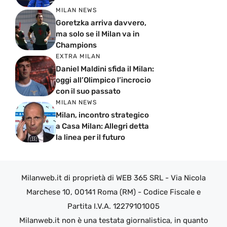
MILAN NEWS
Goretzka arriva davvero,
ma solo se il Milan va in
Champions
EXTRA MILAN
Daniel Maldini sfida il Milan:
oggi all’Olimpico l’incrocio
con il suo passato
MILAN NEWS
Milan, incontro strategico
a Casa Milan: Allegri detta
la linea per il futuro
Milanweb.it di proprietà di WEB 365 SRL - Via Nicola
Marchese 10, 00141 Roma (RM) - Codice Fiscale e
Partita I.V.A. 12279101005
Milanweb.it non è una testata giornalistica, in quanto