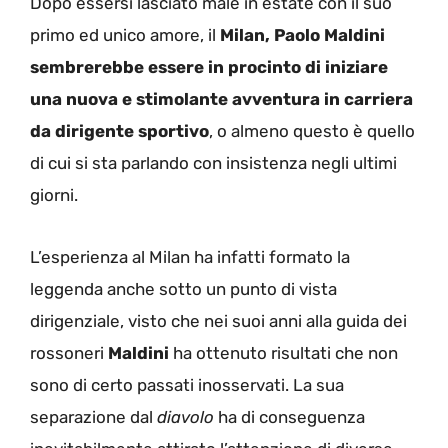
Dopo essersi lasciato male in estate con il suo
primo ed unico amore, il
Milan, Paolo Maldini
sembrerebbe essere in procinto di iniziare
una nuova e stimolante avventura in carriera
da dirigente sportivo
, o almeno questo è quello
di cui si sta parlando con insistenza negli ultimi
giorni.
L’esperienza al Milan ha infatti formato la
leggenda anche sotto un punto di vista
dirigenziale, visto che nei suoi anni alla guida dei
rossoneri
Maldini
ha ottenuto risultati che non
sono di certo passati inosservati. La sua
separazione dal
diavolo
ha di conseguenza