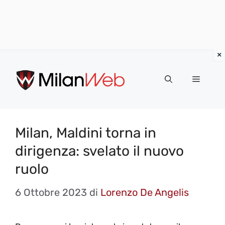
Vai
al
MENU
contenuto
Milan, Maldini torna in
dirigenza: svelato il nuovo
ruolo
6 Ottobre 2023
di
Lorenzo De Angelis