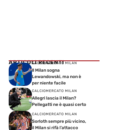
ARTICOLI RECENTI
CALCIOMERCATO MILAN
Il Milan sogna
Lewandowski, ma non è
per niente facile
CALCIOMERCATO MILAN
Allegri lascia il Milan?
Pellegatti ne è quasi certo
CALCIOMERCATO MILAN
Sorloth sempre più vicino,
il Milan si rifà l’attacco