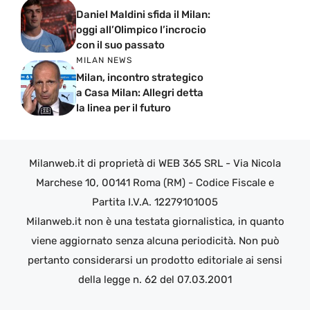
Daniel Maldini sfida il Milan:
oggi all’Olimpico l’incrocio
con il suo passato
MILAN NEWS
Milan, incontro strategico
a Casa Milan: Allegri detta
la linea per il futuro
Milanweb.it di proprietà di WEB 365 SRL - Via Nicola
Marchese 10, 00141 Roma (RM) - Codice Fiscale e
Partita I.V.A. 12279101005
Milanweb.it non è una testata giornalistica, in quanto
viene aggiornato senza alcuna periodicità. Non può
pertanto considerarsi un prodotto editoriale ai sensi
della legge n. 62 del 07.03.2001