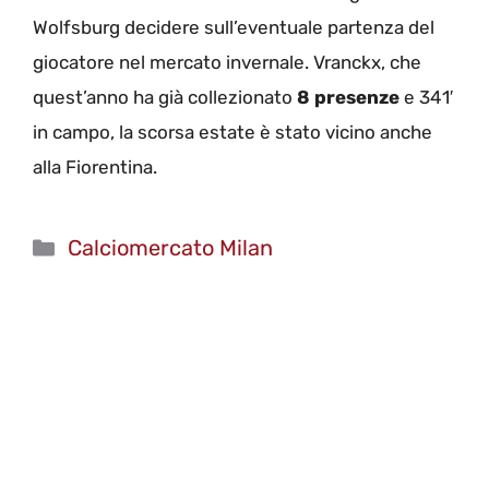
Wolfsburg decidere sull’eventuale partenza del
giocatore nel mercato invernale. Vranckx, che
quest’anno ha già collezionato
8 presenze
e 341′
in campo, la scorsa estate è stato vicino anche
alla Fiorentina.
Categorie
Calciomercato Milan