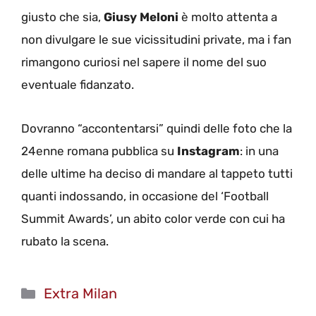
giusto che sia,
Giusy Meloni
è molto attenta a
non divulgare le sue vicissitudini private, ma i fan
rimangono curiosi nel sapere il nome del suo
eventuale fidanzato.
Dovranno “accontentarsi” quindi delle foto che la
24enne romana pubblica su
Instagram
: in una
delle ultime ha deciso di mandare al tappeto tutti
quanti indossando, in occasione del ‘Football
Summit Awards’, un abito color verde con cui ha
rubato la scena.
Categorie
Extra Milan