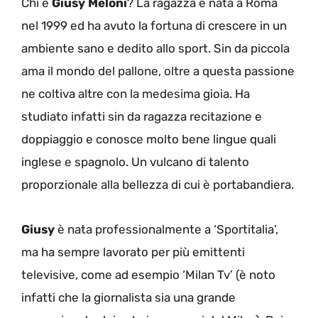
Chi è
Giusy Meloni
? La ragazza è nata a Roma
nel 1999 ed ha avuto la fortuna di crescere in un
ambiente sano e dedito allo sport. Sin da piccola
ama il mondo del pallone, oltre a questa passione
ne coltiva altre con la medesima gioia. Ha
studiato infatti sin da ragazza recitazione e
doppiaggio e conosce molto bene lingue quali
inglese e spagnolo. Un vulcano di talento
proporzionale alla bellezza di cui è portabandiera.
Giusy
è nata professionalmente a ‘Sportitalia’,
ma ha sempre lavorato per più emittenti
televisive, come ad esempio ‘Milan Tv’ (è noto
infatti che la giornalista sia una grande