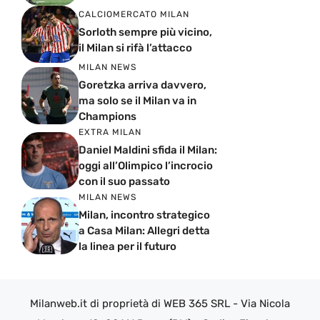
CALCIOMERCATO MILAN
Sorloth sempre più vicino,
il Milan si rifà l’attacco
MILAN NEWS
Goretzka arriva davvero,
ma solo se il Milan va in
Champions
EXTRA MILAN
Daniel Maldini sfida il Milan:
oggi all’Olimpico l’incrocio
con il suo passato
MILAN NEWS
Milan, incontro strategico
a Casa Milan: Allegri detta
la linea per il futuro
Milanweb.it di proprietà di WEB 365 SRL - Via Nicola