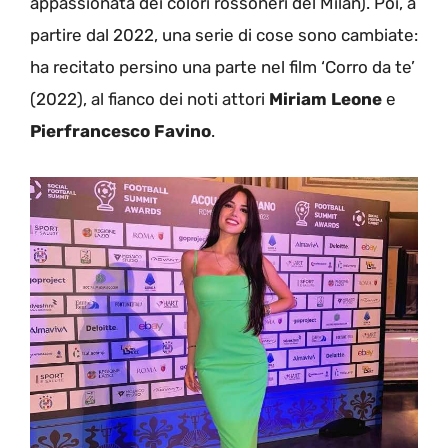
appassionata dei colori rossoneri del Milan). Poi, a
partire dal 2022, una serie di cose sono cambiate:
ha recitato persino una parte nel film ‘Corro da te’
(2022), al fianco dei noti attori
Miriam Leone
e
Pierfrancesco Favino
.