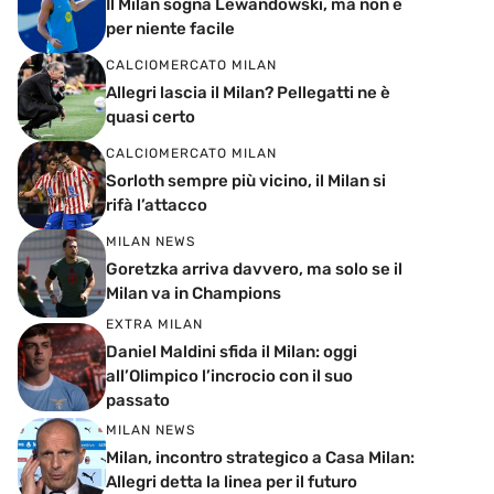
Il Milan sogna Lewandowski, ma non è
per niente facile
CALCIOMERCATO MILAN
Allegri lascia il Milan? Pellegatti ne è
quasi certo
CALCIOMERCATO MILAN
Sorloth sempre più vicino, il Milan si
rifà l’attacco
MILAN NEWS
Goretzka arriva davvero, ma solo se il
Milan va in Champions
EXTRA MILAN
Daniel Maldini sfida il Milan: oggi
all’Olimpico l’incrocio con il suo
passato
MILAN NEWS
Milan, incontro strategico a Casa Milan:
Allegri detta la linea per il futuro