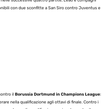
i, nelle successive quattro partite, Leao e compagni
nibili con due sconfitte a San Siro contro Juventus e
ontro il
Borussia Dortmund in Champions League
:
re nella qualificazione agli ottavi di finale. Contro i