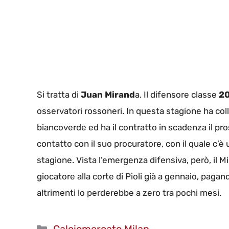
Si tratta di
Juan Mirand
a. Il difensore classe
20
osservatori rossoneri. In questa stagione ha co
biancoverde ed ha il contratto in scadenza il pro
contatto con il suo procuratore, con il quale c’è 
stagione. Vista l’emergenza difensiva, però, il 
giocatore alla corte di Pioli già a gennaio, pagan
altrimenti lo perderebbe a zero tra pochi mesi.
Categorie