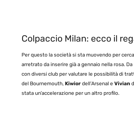
Colpaccio Milan: ecco il rega
Per questo la società si sta muovendo per cercar
arretrato da inserire già a gennaio nella rosa. 
con diversi club per valutare le possibilità di tra
del Bournemouth,
Kiwior
dell’Arsenal e
Vivian
d
stata un’accelerazione per un altro profilo.