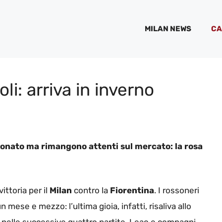
MILAN NEWS
CA
li: arriva in inverno
pionato ma rimangono attenti sul mercato: la rosa
vittoria per il
Milan
contro la
Fiorentina
. I rossoneri
n mese e mezzo: l’ultima gioia, infatti, risaliva allo