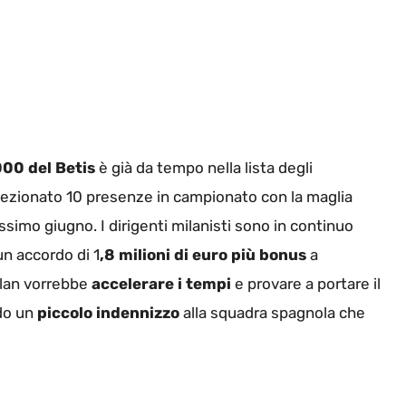
00 del Betis
è già da tempo nella lista degli
llezionato 10 presenze in campionato con la maglia
ssimo giugno. I dirigenti milanisti sono in continuo
un accordo di 1
,8 milioni di euro più bonus
a
Milan vorrebbe
accelerare i tempi
e provare a portare il
do un
piccolo indennizzo
alla squadra spagnola che