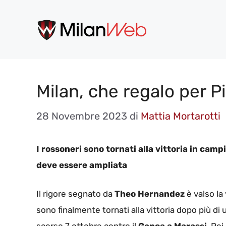
Vai
al
contenuto
Milan, che regalo per Pio
28 Novembre 2023
di
Mattia Mortarotti
I rossoneri sono tornati alla vittoria in cam
deve essere ampliata
Il rigore segnato da
Theo Hernandez
è valso la 
sono finalmente tornati alla vittoria dopo più di u