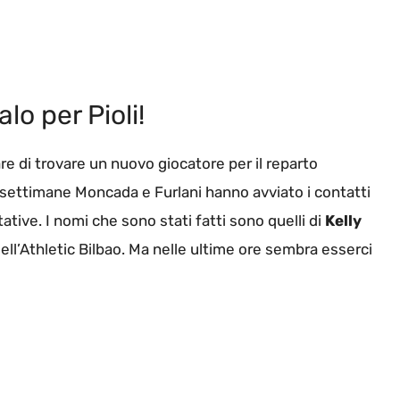
lo per Pioli!
e di trovare un nuovo giocatore per il reparto
Da settimane Moncada e Furlani hanno avviato i contatti
ttative. I nomi che sono stati fatti sono quelli di
Kelly
ell’Athletic Bilbao. Ma nelle ultime ore sembra esserci