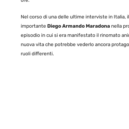
ore.
Nel corso di una delle ultime interviste in Italia
importante
Diego Armando
Maradona
nella pro
episodio in cui si era manifestato il rinomato a
nuova vita che potrebbe vederlo ancora protagon
ruoli differenti.