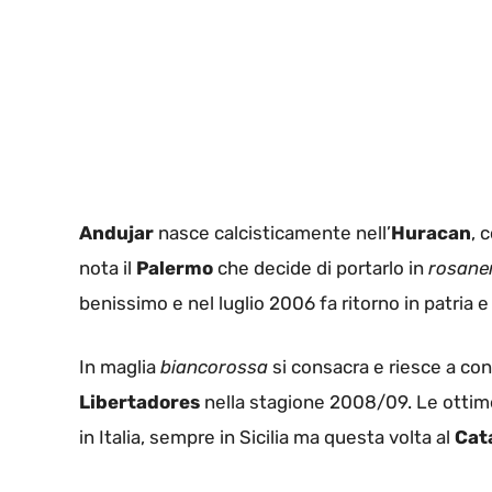
Andujar
nasce calcisticamente nell’
Huracan
, 
nota il
Palermo
che decide di portarlo in
rosane
benissimo e nel luglio 2006 fa ritorno in patria e 
In maglia
biancorossa
si consacra e riesce a co
Libertadores
nella stagione 2008/09. Le ottime
in Italia, sempre in Sicilia ma questa volta al
Cat