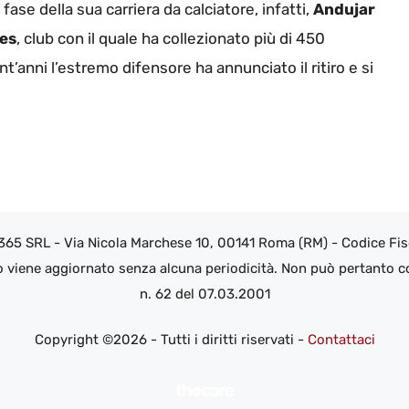
 fase della sua carriera da calciatore, infatti,
Andujar
es
, club con il quale ha collezionato più di 450
nt’anni l’estremo difensore ha annunciato il ritiro e si
 365 SRL - Via Nicola Marchese 10, 00141 Roma (RM) - Codice Fisc
o viene aggiornato senza alcuna periodicità. Non può pertanto co
n. 62 del 07.03.2001
Copyright ©2026 - Tutti i diritti riservati -
Contattaci