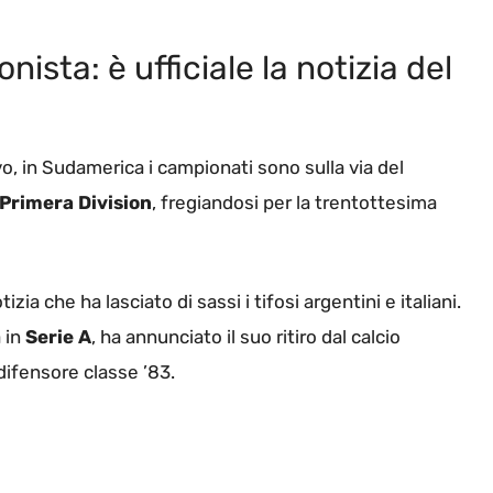
ista: è ufficiale la notizia del
o, in Sudamerica i campionati sono sulla via del
Primera
Division
, fregiandosi per la trentottesima
ia che ha lasciato di sassi i tifosi argentini e italiani.
 in
Serie A
, ha annunciato il suo ritiro dal calcio
difensore classe ’83.