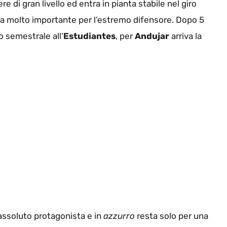
e di gran livello ed entra in pianta stabile nel giro
ura molto importante per l’estremo difensore. Dopo 5
o semestrale all’
Estudiantes
, per
Andujar
arriva la
assoluto protagonista e in
azzurro
resta solo per una