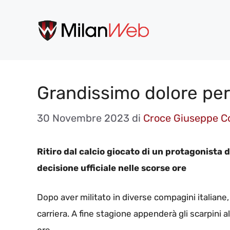
Vai
al
contenuto
Grandissimo dolore per i 
30 Novembre 2023
di
Croce Giuseppe C
Ritiro dal calcio giocato di un protagonista d
decisione ufficiale nelle scorse ore
Dopo aver militato in diverse compagini italiane, i
carriera. A fine stagione appenderà gli scarpini 