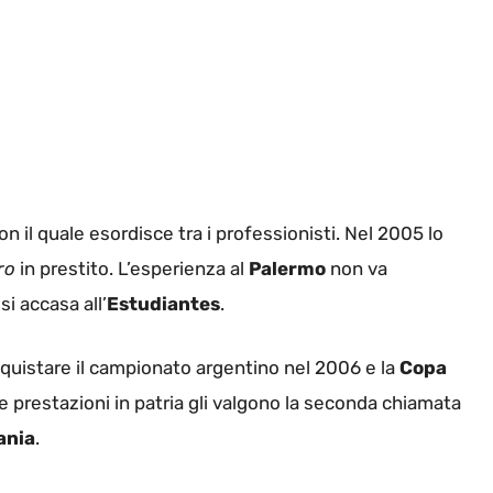
con il quale esordisce tra i professionisti. Nel 2005 lo
ro
in prestito. L’esperienza al
Palermo
non va
si accasa all’
Estudiantes
.
nquistare il campionato argentino nel 2006 e la
Copa
 prestazioni in patria gli valgono la seconda chiamata
ania
.