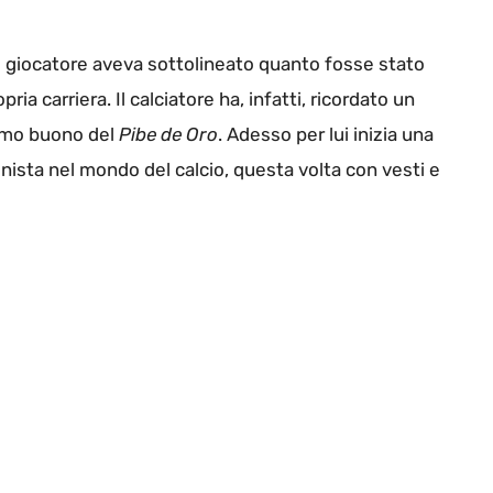
, il giocatore aveva sottolineato quanto fosse stato
pria carriera. Il calciatore ha, infatti, ricordato un
nimo buono del
Pibe de Oro
. Adesso per lui inizia una
ista nel mondo del calcio, questa volta con vesti e