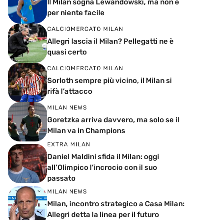
Il Milan sogna Lewandowski, ma non è
per niente facile
CALCIOMERCATO MILAN
Allegri lascia il Milan? Pellegatti ne è
quasi certo
CALCIOMERCATO MILAN
Sorloth sempre più vicino, il Milan si
rifà l’attacco
MILAN NEWS
Goretzka arriva davvero, ma solo se il
Milan va in Champions
EXTRA MILAN
Daniel Maldini sfida il Milan: oggi
all’Olimpico l’incrocio con il suo
passato
MILAN NEWS
Milan, incontro strategico a Casa Milan:
Allegri detta la linea per il futuro