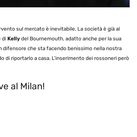
vento sul mercato è inevitabile. La società è già al
o di
Kelly
del Bournemouth, adatto anche per la sua
 un difensore che sta facendo benissimo nella nostra
di riportarlo a casa. L’inserimento dei rossoneri però
e al Milan!