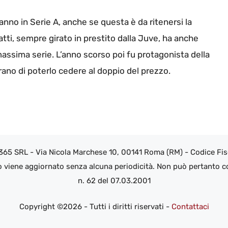
anno in Serie A, anche se questa è da ritenersi la
atti, sempre girato in prestito dalla Juve, ha anche
massima serie. L’anno scorso poi fu protagonista della
ano di poterlo cedere al doppio del prezzo.
 365 SRL - Via Nicola Marchese 10, 00141 Roma (RM) - Codice Fisc
o viene aggiornato senza alcuna periodicità. Non può pertanto co
n. 62 del 07.03.2001
Copyright ©2026 - Tutti i diritti riservati -
Contattaci