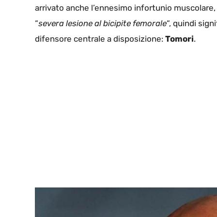
arrivato anche l’ennesimo infortunio muscolare,
“
severa lesione al bicipite femorale
“, quindi sig
difensore centrale a disposizione:
Tomori
.