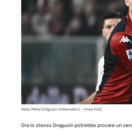
Radu Matei Drăgușin (milanweb.it – Ansa foto)
Ora lo stesso Dragusin potrebbe provare un senso