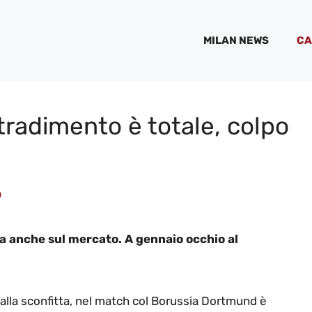
MILAN NEWS
CA
l tradimento è totale, colpo
o
 ma anche sul mercato. A gennaio occhio al
 alla sconfitta, nel match col Borussia Dortmund è