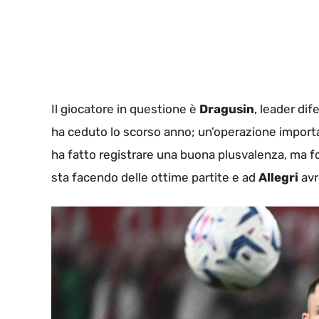
Il giocatore in questione è
Dragusin
, leader dif
ha ceduto lo scorso anno; un’operazione importa
ha fatto registrare una buona plusvalenza, ma for
sta facendo delle ottime partite e ad
Allegri
avr