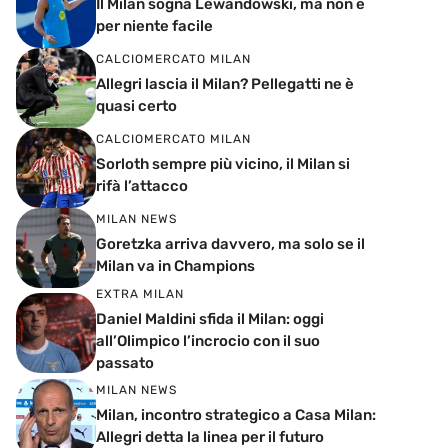
Il Milan sogna Lewandowski, ma non è
per niente facile
CALCIOMERCATO MILAN
Allegri lascia il Milan? Pellegatti ne è
quasi certo
CALCIOMERCATO MILAN
Sorloth sempre più vicino, il Milan si
rifà l’attacco
MILAN NEWS
Goretzka arriva davvero, ma solo se il
Milan va in Champions
EXTRA MILAN
Daniel Maldini sfida il Milan: oggi
all’Olimpico l’incrocio con il suo
passato
MILAN NEWS
Milan, incontro strategico a Casa Milan:
Allegri detta la linea per il futuro