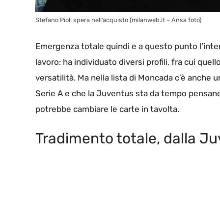
Stefano Pioli spera nell’acquisto (milanweb.it – Ansa foto)
Emergenza totale quindi e a questo punto l’inter
lavoro: ha individuato diversi profili, fra cui quell
versatilità. Ma nella lista di Moncada c’è anche
Serie A e che la Juventus sta da tempo pensando 
potrebbe cambiare le carte in tavolta.
Tradimento totale, dalla Juv