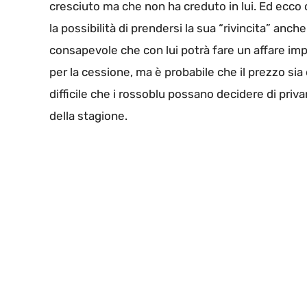
cresciuto ma che non ha creduto in lui. Ed ecco c
la possibilità di prendersi la sua “rivincita” anch
consapevole che con lui potrà fare un affare impor
per la cessione, ma è probabile che il prezzo sia 
difficile che i rossoblu possano decidere di priv
della stagione.