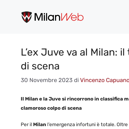
Vai
al
contenuto
L’ex Juve va al Milan: i
di scena
30 Novembre 2023
di
Vincenzo Capuan
Il Milan e la Juve si rincorrono in classifica
clamoroso colpo di scena
Per il
Milan
l’emergenza infortuni è totale. Oltre