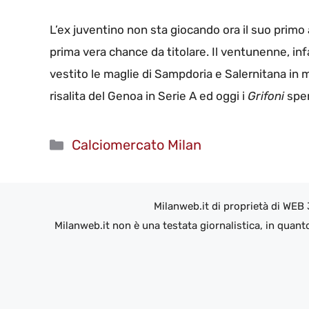
L’ex juventino non sta giocando ora il suo primo 
prima vera chance da titolare. Il ventunenne, inf
vestito le maglie di Sampdoria e Salernitana in 
risalita del Genoa in Serie A ed oggi i
Grifoni
sper
Categorie
Calciomercato Milan
Milanweb.it di proprietà di WEB
Milanweb.it non è una testata giornalistica, in quant