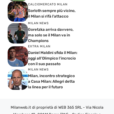
CALCIOMERCATO MILAN
Sorloth sempre più vicino,
il Milan si rifà l’attacco
MILAN NEWS
Goretzka arriva davvero,
ma solo se il Milan va in
Champions
EXTRA MILAN
Daniel Maldini sfida il Milan:
oggi all’Olimpico l’incrocio
con il suo passato
MILAN NEWS
Milan, incontro strategico
a Casa Milan: Allegri detta
la linea per il futuro
Milanweb.it di proprietà di WEB 365 SRL - Via Nicola