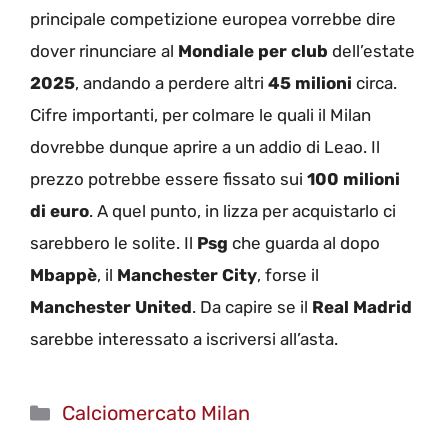
principale competizione europea vorrebbe dire
dover rinunciare al
Mondiale per club
dell’estate
2025
, andando a perdere altri
45 milioni
circa.
Cifre importanti, per colmare le quali il Milan
dovrebbe dunque aprire a un addio di Leao. Il
prezzo potrebbe essere fissato sui
100 milioni
di euro
. A quel punto, in lizza per acquistarlo ci
sarebbero le solite. Il
Psg
che guarda al dopo
Mbappè
, il
Manchester City
, forse il
Manchester United
. Da capire se il
Real Madrid
sarebbe interessato a iscriversi all’asta.
Categorie
Calciomercato Milan