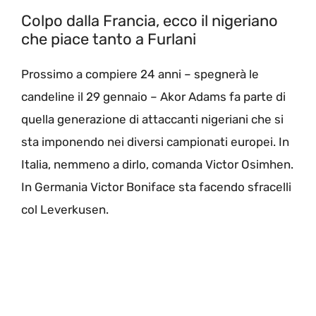
Colpo dalla Francia, ecco il nigeriano
che piace tanto a Furlani
Prossimo a compiere 24 anni – spegnerà le
candeline il 29 gennaio – Akor Adams fa parte di
quella generazione di attaccanti nigeriani che si
sta imponendo nei diversi campionati europei. In
Italia, nemmeno a dirlo, comanda Victor Osimhen.
In Germania Victor Boniface sta facendo sfracelli
col Leverkusen.