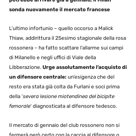
sonda nuovamente il mercato francese
L’ultimo infortunio – quello occorso a Malick
Thiaw, addirittura il 25esimo stagionale della rosa
rossonera – ha fatto scattare l’allarme sui campi
di Milanello e negli uffici di Viale della
Libberazione.
Urge assolutamente l’acquisto di
un difensore centrale:
un’esigenza che del
resto era stata già colta da Furlani e soci prima
della ‘
severa lesione miotendinea del bicipite
femorale
‘ diagnosticata al difensore tedesco.
Il mercato di gennaio del club rossonero non si
fermerà però certo con la caccia al difensore o