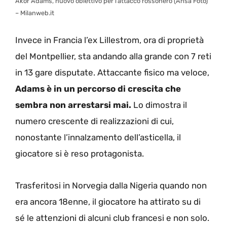
Akor Adams, nuovo obiettivo per l’attacco rossonero (Ansa Foto)
– Milanweb.it
Invece in Francia l’ex Lillestrom, ora di proprietà
del Montpellier, sta andando alla grande con 7 reti
in 13 gare disputate. Attaccante fisico ma veloce,
Adams è in un percorso di crescita che
sembra non arrestarsi mai.
Lo dimostra il
numero crescente di realizzazioni di cui,
nonostante l’innalzamento dell’asticella, il
giocatore si è reso protagonista.
Trasferitosi in Norvegia dalla Nigeria quando non
era ancora 18enne, il giocatore ha attirato su di
sé le attenzioni di alcuni club francesi e non solo.