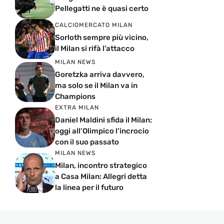
Pellegatti ne è quasi certo
CALCIOMERCATO MILAN
Sorloth sempre più vicino,
il Milan si rifà l’attacco
MILAN NEWS
Goretzka arriva davvero,
ma solo se il Milan va in
Champions
EXTRA MILAN
Daniel Maldini sfida il Milan:
oggi all’Olimpico l’incrocio
con il suo passato
MILAN NEWS
Milan, incontro strategico
a Casa Milan: Allegri detta
la linea per il futuro