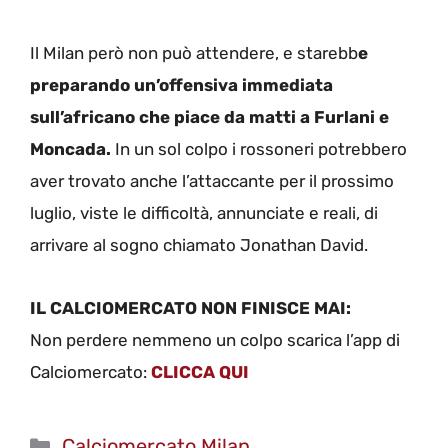
Il Milan però non può attendere, e starebb
e
preparando un’offensiva immediata
sull’africano che piace da matti a Furlani e
Moncada.
In un sol colpo i rossoneri potrebbero
aver trovato anche l’attaccante per il prossimo
luglio, viste le difficoltà, annunciate e reali, di
arrivare al sogno chiamato Jonathan David.
IL CALCIOMERCATO NON FINISCE MAI:
Non perdere nemmeno un colpo scarica l’app di
Calciomercato:
CLICCA QUI
Categorie
Calciomercato Milan