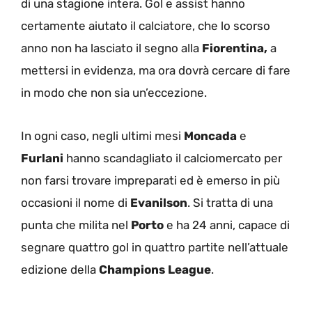
di una stagione intera. Gol e assist hanno
certamente aiutato il calciatore, che lo scorso
anno non ha lasciato il segno alla
Fiorentina,
a
mettersi in evidenza, ma ora dovrà cercare di fare
in modo che non sia un’eccezione.
In ogni caso, negli ultimi mesi
Moncada
e
Furlani
hanno scandagliato il calciomercato per
non farsi trovare impreparati ed è emerso in più
occasioni il nome di
Evanilson
. Si tratta di una
punta che milita nel
Porto
e ha 24 anni, capace di
segnare quattro gol in quattro partite nell’attuale
edizione della
Champions League
.