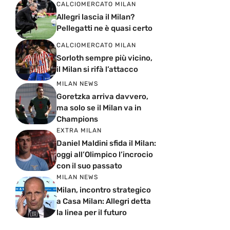
CALCIOMERCATO MILAN
Allegri lascia il Milan?
Pellegatti ne è quasi certo
CALCIOMERCATO MILAN
Sorloth sempre più vicino,
il Milan si rifà l’attacco
MILAN NEWS
Goretzka arriva davvero,
ma solo se il Milan va in
Champions
EXTRA MILAN
Daniel Maldini sfida il Milan:
oggi all’Olimpico l’incrocio
con il suo passato
MILAN NEWS
Milan, incontro strategico
a Casa Milan: Allegri detta
la linea per il futuro