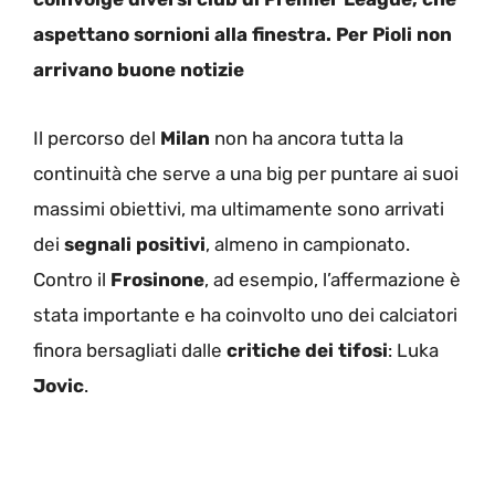
aspettano sornioni alla finestra. Per Pioli non
arrivano buone notizie
Il percorso del
Milan
non ha ancora tutta la
continuità che serve a una big per puntare ai suoi
massimi obiettivi, ma ultimamente sono arrivati
dei
segnali positivi
, almeno in campionato.
Contro il
Frosinone
, ad esempio, l’affermazione è
stata importante e ha coinvolto uno dei calciatori
finora bersagliati dalle
critiche dei tifosi
: Luka
Jovic
.