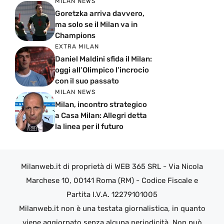
MILAN NEWS
Goretzka arriva davvero,
ma solo se il Milan va in
Champions
EXTRA MILAN
Daniel Maldini sfida il Milan:
oggi all’Olimpico l’incrocio
con il suo passato
MILAN NEWS
Milan, incontro strategico
a Casa Milan: Allegri detta
la linea per il futuro
Milanweb.it di proprietà di WEB 365 SRL - Via Nicola
Marchese 10, 00141 Roma (RM) - Codice Fiscale e
Partita I.V.A. 12279101005
Milanweb.it non è una testata giornalistica, in quanto
viene aggiornato senza alcuna periodicità. Non può