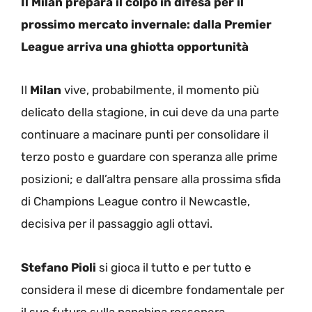
Il Milan prepara il colpo in difesa per il
prossimo mercato invernale: dalla Premier
League arriva una ghiotta opportunità
Il
Milan
vive, probabilmente, il momento più
delicato della stagione, in cui deve da una parte
continuare a macinare punti per consolidare il
terzo posto e guardare con speranza alle prime
posizioni; e dall’altra pensare alla prossima sfida
di Champions League contro il Newcastle,
decisiva per il passaggio agli ottavi.
Stefano Pioli
si gioca il tutto e per tutto e
considera il mese di dicembre fondamentale per
il suo futuro sulla panchina rossonera,