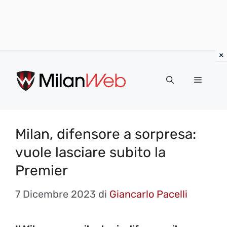
Vai
al
MENU
contenuto
Milan, difensore a sorpresa:
vuole lasciare subito la
Premier
7 Dicembre 2023
di
Giancarlo Pacelli