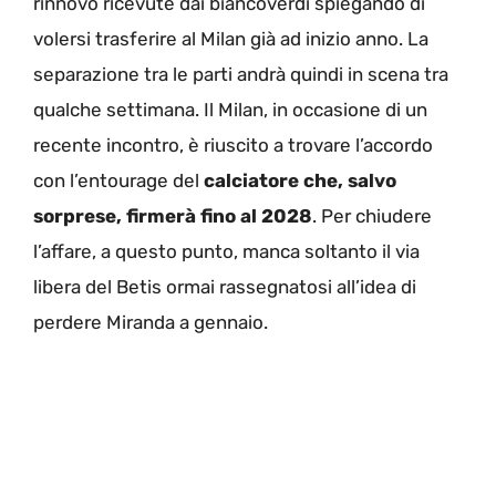
rinnovo ricevute dai biancoverdi spiegando di
volersi trasferire al Milan già ad inizio anno. La
separazione tra le parti andrà quindi in scena tra
qualche settimana. Il Milan, in occasione di un
recente incontro, è riuscito a trovare l’accordo
con l’entourage del
calciatore che, salvo
sorprese, firmerà fino al 2028
. Per chiudere
l’affare, a questo punto, manca soltanto il via
libera del Betis ormai rassegnatosi all’idea di
perdere Miranda a gennaio.