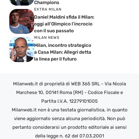
Champions
EXTRA MILAN
Daniel Maldini sfida il Milan:
oggi all’Olimpico l’incrocio
con il suo passato
MILAN NEWS
Milan, incontro strategico
a Casa Milan: Allegri detta
la linea per il futuro
Milanweb.it di proprietà di WEB 365 SRL - Via Nicola
Marchese 10, 00141 Roma (RM) - Codice Fiscale e
Partita I.V.A. 12279101005
Milanweb.it non è una testata giornalistica, in quanto
viene aggiornato senza alcuna periodicità. Non può
pertanto considerarsi un prodotto editoriale ai sensi
della legge n. 62 del 07.03.2001