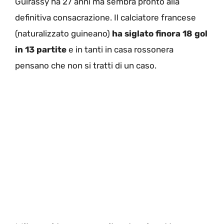
Guirassy ha 27 anni ma sembra pronto alla
definitiva consacrazione. Il calciatore francese
(naturalizzato guineano)
ha siglato finora 18 gol
in 13 partite
e in tanti in casa rossonera
pensano che non si tratti di un caso.