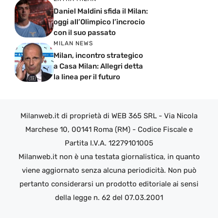
Daniel Maldini sfida il Milan:
oggi all’Olimpico l’incrocio
con il suo passato
MILAN NEWS
Milan, incontro strategico
a Casa Milan: Allegri detta
la linea per il futuro
Milanweb.it di proprietà di WEB 365 SRL - Via Nicola
Marchese 10, 00141 Roma (RM) - Codice Fiscale e
Partita I.V.A. 12279101005
Milanweb.it non è una testata giornalistica, in quanto
viene aggiornato senza alcuna periodicità. Non può
pertanto considerarsi un prodotto editoriale ai sensi
della legge n. 62 del 07.03.2001