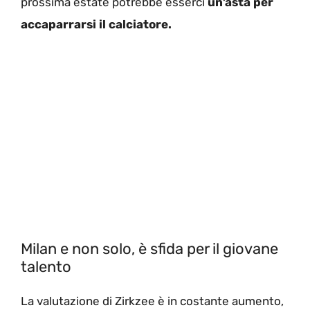
prossima estate potrebbe esserci
un’asta per
accaparrarsi il calciatore.
Milan e non solo, è sfida per il giovane
talento
La valutazione di Zirkzee è in costante aumento,