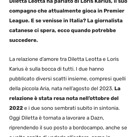
Diletta Leotta ha parlato di Loris Karius, il suo
compagno che attualmente gioca in Premier
League. E se venisse in Italia? La giornalista
catanese ci spera, ecco quando potrebbe
succedere.
La relazione d’amore tra Diletta Leotta e Loris
Karius è sulla bocca di tutti. I due hanno
pubblicato diversi scatti insieme, compresi quelli
della piccola Aria, nata nell’agosto del 2023.
La
relazione è stata resa nota nell’ottobre del
2022
e i due sono sembrati subito in sintonia.
Oggi Diletta è tornata a lavorare a Dazn,
riprendendo il suo posto a bordocampo, anche se