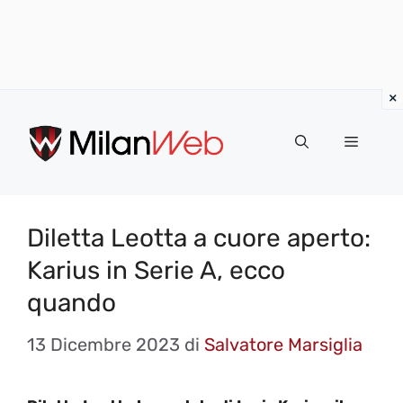
Vai
al
MENU
contenuto
Diletta Leotta a cuore aperto:
Karius in Serie A, ecco
quando
13 Dicembre 2023
di
Salvatore Marsiglia