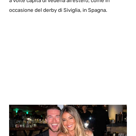
a volte capita di vederla all’estero, come in
occasione del derby di Siviglia, in Spagna.