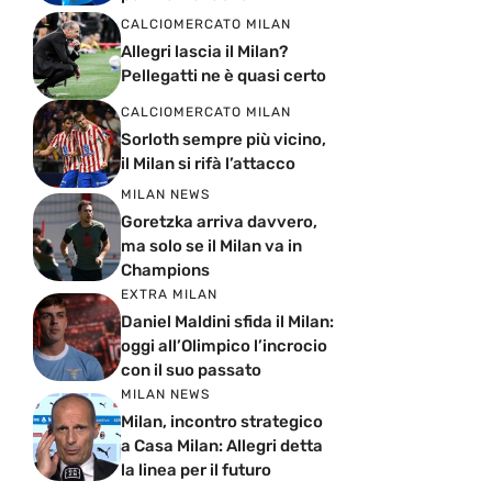
CALCIOMERCATO MILAN
Allegri lascia il Milan?
Pellegatti ne è quasi certo
CALCIOMERCATO MILAN
Sorloth sempre più vicino,
il Milan si rifà l’attacco
MILAN NEWS
Goretzka arriva davvero,
ma solo se il Milan va in
Champions
EXTRA MILAN
Daniel Maldini sfida il Milan:
oggi all’Olimpico l’incrocio
con il suo passato
MILAN NEWS
Milan, incontro strategico
a Casa Milan: Allegri detta
la linea per il futuro