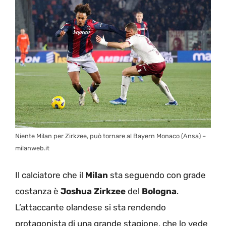
Niente Milan per Zirkzee, può tornare al Bayern Monaco (Ansa) –
milanweb.it
Il calciatore che il
Milan
sta seguendo con grade
costanza è
Joshua Zirkzee
del
Bologna
.
L’attaccante olandese si sta rendendo
protagonista di una grande stagione, che lo vede