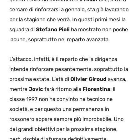
cercare di rinforzarsi a gennaio, sta già lavorando
per la stagione che verrà. In questi primi mesi la
squadra di
Stefano Pioli
ha mostrato non poche
lacune, soprattutto nel reparto avanzata.
L’attacco, infatti, è il reparto che la dirigenza
intende rinforzare pesantemente, soprattutto la
prossima estate. L’età di
Olivier Giroud
avanza,
mentre
Jovic
farà ritorno alla
Fiorentina
: il
classe 1997 non ha convinto ne tecnico ne
società, e per questo una permanenza in
rossonero appare sempre più improbabile. Uno
dei grandi obiettivi per la prossima stagione,
però, rischia di sfumare definitivamente.