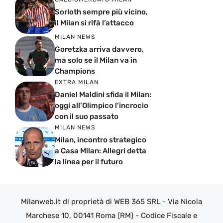
Sorloth sempre più vicino,
il Milan si rifà l’attacco
MILAN NEWS
Goretzka arriva davvero,
ma solo se il Milan va in
Champions
EXTRA MILAN
Daniel Maldini sfida il Milan:
oggi all’Olimpico l’incrocio
con il suo passato
MILAN NEWS
Milan, incontro strategico
a Casa Milan: Allegri detta
la linea per il futuro
Milanweb.it di proprietà di WEB 365 SRL - Via Nicola
Marchese 10, 00141 Roma (RM) - Codice Fiscale e