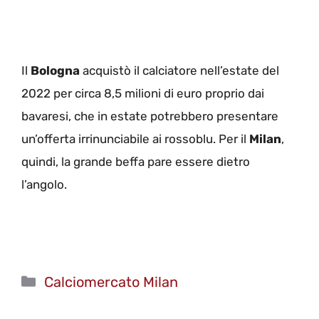
Il
Bologna
acquistò il calciatore nell’estate del
2022 per circa 8,5 milioni di euro proprio dai
bavaresi, che in estate potrebbero presentare
un’offerta irrinunciabile ai rossoblu. Per il
Milan
,
quindi, la grande beffa pare essere dietro
l’angolo.
Categorie
Calciomercato Milan