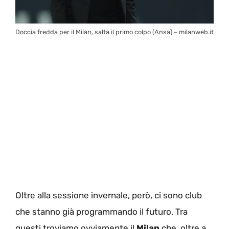
Doccia fredda per il Milan, salta il primo colpo (Ansa) – milanweb.it
Oltre alla sessione invernale, però, ci sono club
che stanno già programmando il futuro. Tra
questi troviamo ovviamente il
Milan
che, oltre a