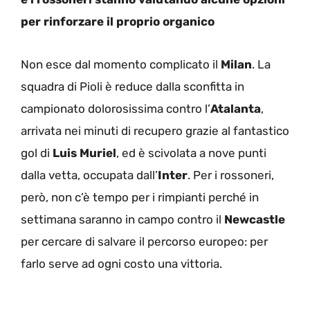
per rinforzare il proprio organico
Non esce dal momento complicato il
Milan
. La
squadra di Pioli è reduce dalla sconfitta in
campionato dolorosissima contro l’
Atalanta
,
arrivata nei minuti di recupero grazie al fantastico
gol di
Luis Muriel
, ed è scivolata a nove punti
dalla vetta, occupata dall’
Inter
. Per i rossoneri,
però, non c’è tempo per i rimpianti perché in
settimana saranno in campo contro il
Newcastle
per cercare di salvare il percorso europeo: per
farlo serve ad ogni costo una vittoria.