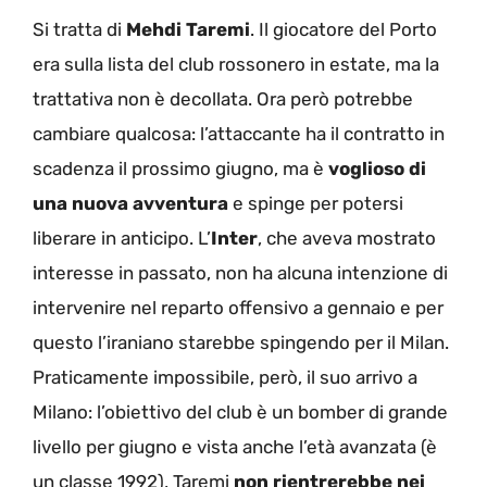
Si tratta di
Mehdi Taremi
. Il giocatore del Porto
era sulla lista del club rossonero in estate, ma la
trattativa non è decollata. Ora però potrebbe
cambiare qualcosa: l’attaccante ha il contratto in
scadenza il prossimo giugno, ma è
voglioso di
una nuova avventura
e spinge per potersi
liberare in anticipo. L’
Inter
, che aveva mostrato
interesse in passato, non ha alcuna intenzione di
intervenire nel reparto offensivo a gennaio e per
questo l’iraniano starebbe spingendo per il Milan.
Praticamente impossibile, però, il suo arrivo a
Milano: l’obiettivo del club è un bomber di grande
livello per giugno e vista anche l’età avanzata (è
un classe 1992), Taremi
non rientrerebbe nei