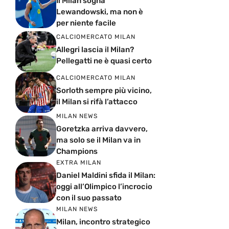
Il Milan sogna
Lewandowski, ma non è
per niente facile
CALCIOMERCATO MILAN
Allegri lascia il Milan?
Pellegatti ne è quasi certo
CALCIOMERCATO MILAN
Sorloth sempre più vicino,
il Milan si rifà l’attacco
MILAN NEWS
Goretzka arriva davvero,
ma solo se il Milan va in
Champions
EXTRA MILAN
Daniel Maldini sfida il Milan:
oggi all’Olimpico l’incrocio
con il suo passato
MILAN NEWS
Milan, incontro strategico