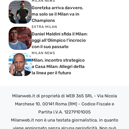
MILAN NEWS
Goretzka arriva davvero,
ma solo se il Milan va in
Champions
EXTRA MILAN
Daniel Maldini sfida il Milan:
oggi all’Olimpico l’incrocio
con il suo passato
MILAN NEWS
Milan, incontro strategico
a Casa Milan: Allegri detta
la linea per il futuro
Milanweb.it di proprietà di WEB 365 SRL - Via Nicola
Marchese 10, 00141 Roma (RM) - Codice Fiscale e
Partita I.V.A. 12279101005
Milanweb.it non è una testata giornalistica, in quanto
viene aggiornato senza alcuna periodicità. Non può