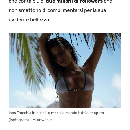
che conta più di
due milioni di followers
che
non smettono di complimentarsi per la sua
evidente bellezza.
Ines Trocchia in bikini: la modella manda tutti al tappeto
(Instagram) – Milanweb.it