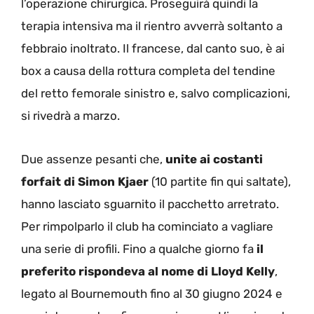
l’operazione chirurgica. Proseguirà quindi la
terapia intensiva ma il rientro avverrà soltanto a
febbraio inoltrato. Il francese, dal canto suo, è ai
box a causa della rottura completa del tendine
del retto femorale sinistro e, salvo complicazioni,
si rivedrà a marzo.
Due assenze pesanti che,
unite ai costanti
forfait di Simon Kjaer
(10 partite fin qui saltate),
hanno lasciato sguarnito il pacchetto arretrato.
Per rimpolparlo il club ha cominciato a vagliare
una serie di profili. Fino a qualche giorno fa
il
preferito rispondeva al nome di Lloyd Kelly
,
legato al Bournemouth fino al 30 giugno 2024 e