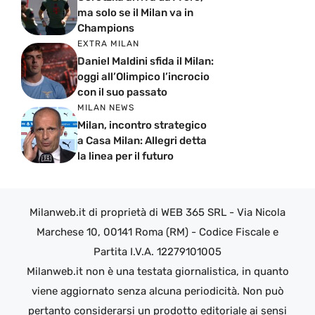
ma solo se il Milan va in
Champions
EXTRA MILAN
Daniel Maldini sfida il Milan:
oggi all’Olimpico l’incrocio
con il suo passato
MILAN NEWS
Milan, incontro strategico
a Casa Milan: Allegri detta
la linea per il futuro
Milanweb.it di proprietà di WEB 365 SRL - Via Nicola
Marchese 10, 00141 Roma (RM) - Codice Fiscale e
Partita I.V.A. 12279101005
Milanweb.it non è una testata giornalistica, in quanto
viene aggiornato senza alcuna periodicità. Non può
pertanto considerarsi un prodotto editoriale ai sensi