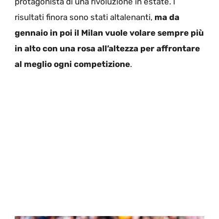
protagonista di una rivoluzione in estate. I
risultati finora sono stati altalenanti,
ma da
gennaio in poi il Milan vuole volare sempre più
in alto con una rosa all’altezza per affrontare
al meglio ogni competizione
.