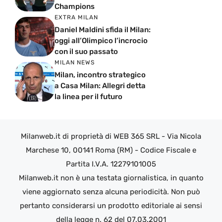
Champions
EXTRA MILAN
Daniel Maldini sfida il Milan:
oggi all’Olimpico l’incrocio
con il suo passato
MILAN NEWS
Milan, incontro strategico
a Casa Milan: Allegri detta
la linea per il futuro
Milanweb.it di proprietà di WEB 365 SRL - Via Nicola
Marchese 10, 00141 Roma (RM) - Codice Fiscale e
Partita I.V.A. 12279101005
Milanweb.it non è una testata giornalistica, in quanto
viene aggiornato senza alcuna periodicità. Non può
pertanto considerarsi un prodotto editoriale ai sensi
della legge n. 62 del 07.03.2001