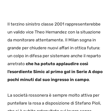
Il terzino sinistro classe 2001 rappresenterebbe
un valido vice Theo Hernandez con la situazione
da monitorare attentamente. Il Milan sogna in
grande per chiudere nuovi affari in ottica futura:
un colpo in difesa per sistemare anche il reparto
arretrato
che ha potuto applaudire così
l’esordiente Simic al primo gol in Serie A dopo
pochi minuti dal suo ingresso in campo
.
La società rossonera è sempre molto attiva per
puntellare la rosa a disposizione di Stefano Pioli,
che si è subito catapultato sul lavoro senza