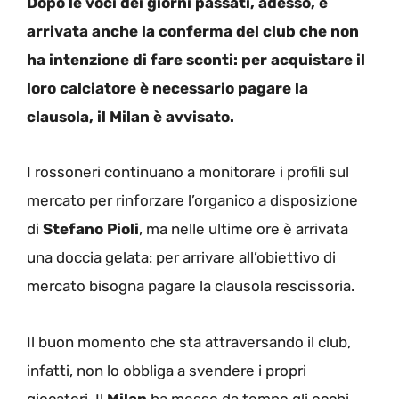
Dopo le voci dei giorni passati, adesso, è
arrivata anche la conferma del club che non
ha intenzione di fare sconti: per acquistare il
loro calciatore è necessario pagare la
clausola, il Milan è avvisato.
I rossoneri continuano a monitorare i profili sul
mercato per rinforzare l’organico a disposizione
di
Stefano
Pioli
, ma nelle ultime ore è arrivata
una doccia gelata: per arrivare all’obiettivo di
mercato bisogna pagare la clausola rescissoria.
Il buon momento che sta attraversando il club,
infatti, non lo obbliga a svendere i propri
giocatori. Il
Milan
ha messo da tempo gli occhi