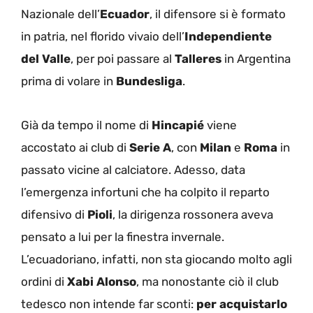
Nazionale dell’
Ecuador
, il difensore si è formato
in patria, nel florido vivaio dell’
Independiente
del Valle
, per poi passare al
Talleres
in Argentina
prima di volare in
Bundesliga
.
Già da tempo il nome di
Hincapié
viene
accostato ai club di
Serie A
, con
Milan
e
Roma
in
passato vicine al calciatore. Adesso, data
l’emergenza infortuni che ha colpito il reparto
difensivo di
Pioli
, la dirigenza rossonera aveva
pensato a lui per la finestra invernale.
L’ecuadoriano, infatti, non sta giocando molto agli
ordini di
Xabi
Alonso
, ma nonostante ciò il club
tedesco non intende far sconti:
per acquistarlo