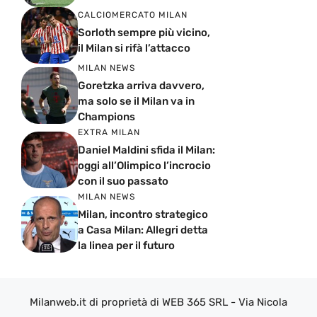
CALCIOMERCATO MILAN
Sorloth sempre più vicino,
il Milan si rifà l’attacco
MILAN NEWS
Goretzka arriva davvero,
ma solo se il Milan va in
Champions
EXTRA MILAN
Daniel Maldini sfida il Milan:
oggi all’Olimpico l’incrocio
con il suo passato
MILAN NEWS
Milan, incontro strategico
a Casa Milan: Allegri detta
la linea per il futuro
Milanweb.it di proprietà di WEB 365 SRL - Via Nicola