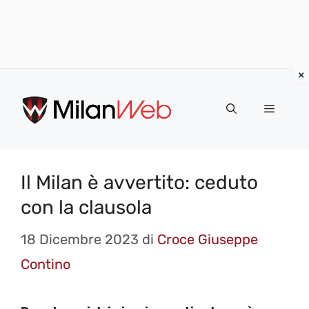
Vai
al
MENU
contenuto
Il Milan è avvertito: ceduto
con la clausola
18 Dicembre 2023
di
Croce Giuseppe
Contino