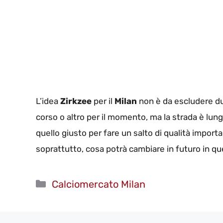
L’idea
Zirkzee
per il
Milan
non è da escludere du
corso o altro per il momento, ma la strada è lu
quello giusto per fare un salto di qualità impor
soprattutto, cosa potrà cambiare in futuro in qu
Categorie
Calciomercato Milan