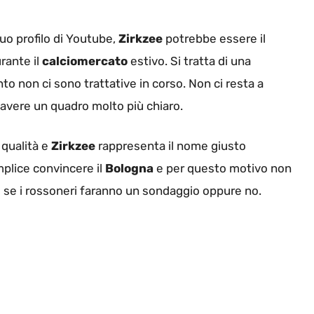
suo profilo di Youtube,
Zirkzee
potrebbe essere il
rante il
calciomercato
estivo. Si tratta di una
o non ci sono trattative in corso. Non ci resta a
avere un quadro molto più chiaro.
 qualità e
Zirkzee
rappresenta il nome giusto
mplice convincere il
Bologna
e per questo motivo non
e se i rossoneri faranno un sondaggio oppure no.