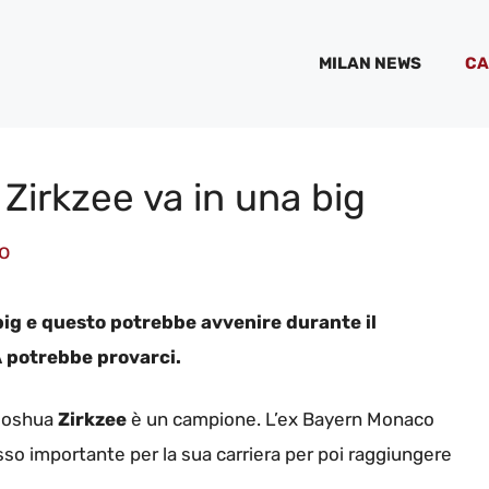
MILAN NEWS
CA
 Zirkzee va in una big
o
big e questo potrebbe avvenire durante il
A potrebbe provarci.
 Joshua
Zirkzee
è un campione. L’ex Bayern Monaco
o importante per la sua carriera per poi raggiungere