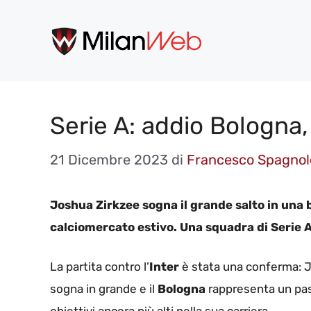
Vai
al
contenuto
Serie A: addio Bologna,
21 Dicembre 2023
di
Francesco Spagnol
Joshua Zirkzee sogna il grande salto in una 
calciomercato estivo. Una squadra di Serie 
La partita contro l’
Inter
è stata una conferma:
sogna in grande e il
Bologna
rappresenta un pass