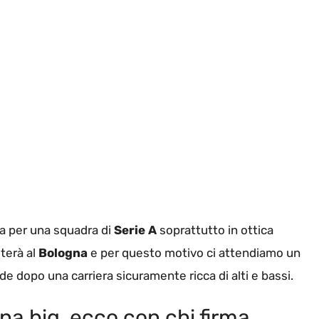
ca per una squadra di
Serie A
soprattutto in ottica
sterà al
Bologna
e per questo motivo ci attendiamo un
e dopo una carriera sicuramente ricca di alti e bassi.
na big, ecco con chi firma