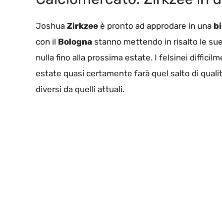
Joshua
Zirkzee
è pronto ad approdare in una
b
con il
Bologna
stanno mettendo in risalto le su
nulla fino alla prossima estate. I felsinei diffici
estate quasi certamente farà quel salto di qual
diversi da quelli attuali.