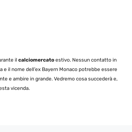
rante il
calciomercato
estivo. Nessun contatto in
nga e il nome dell’ex Bayern Monaco potrebbe essere
tante e ambire in grande. Vedremo cosa succederà e,
esta vicenda.