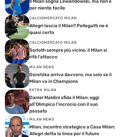
Il Milan sogna Lewandowski, ma non è
per niente facile
CALCIOMERCATO MILAN
Allegri lascia il Milan? Pellegatti ne è
quasi certo
CALCIOMERCATO MILAN
Sorloth sempre più vicino, il Milan si
rifà l’attacco
MILAN NEWS
Goretzka arriva davvero, ma solo se il
Milan va in Champions
EXTRA MILAN
Daniel Maldini sfida il Milan: oggi
all’Olimpico l’incrocio con il suo
passato
MILAN NEWS
Milan, incontro strategico a Casa Milan:
Allegri detta la linea per il futuro