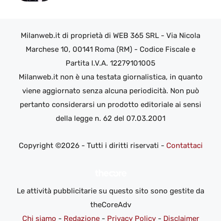
Milanweb.it di proprietà di WEB 365 SRL - Via Nicola
Marchese 10, 00141 Roma (RM) - Codice Fiscale e
Partita I.V.A. 12279101005
Milanweb.it non è una testata giornalistica, in quanto
viene aggiornato senza alcuna periodicità. Non può
pertanto considerarsi un prodotto editoriale ai sensi
della legge n. 62 del 07.03.2001
Copyright ©2026 - Tutti i diritti riservati -
Contattaci
Le attività pubblicitarie su questo sito sono gestite da
theCoreAdv
Chi siamo
-
Redazione
-
Privacy Policy
-
Disclaimer