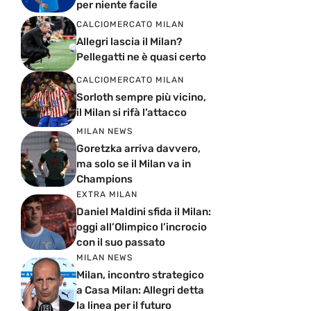
per niente facile
CALCIOMERCATO MILAN
Allegri lascia il Milan?
Pellegatti ne è quasi certo
CALCIOMERCATO MILAN
Sorloth sempre più vicino,
il Milan si rifà l’attacco
MILAN NEWS
Goretzka arriva davvero,
ma solo se il Milan va in
Champions
EXTRA MILAN
Daniel Maldini sfida il Milan:
oggi all’Olimpico l’incrocio
con il suo passato
MILAN NEWS
Milan, incontro strategico
a Casa Milan: Allegri detta
la linea per il futuro