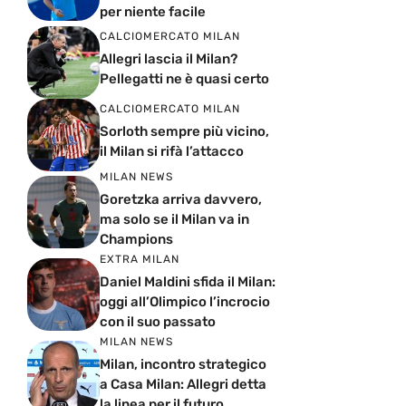
per niente facile
CALCIOMERCATO MILAN
Allegri lascia il Milan?
Pellegatti ne è quasi certo
CALCIOMERCATO MILAN
Sorloth sempre più vicino,
il Milan si rifà l’attacco
MILAN NEWS
Goretzka arriva davvero,
ma solo se il Milan va in
Champions
EXTRA MILAN
Daniel Maldini sfida il Milan:
oggi all’Olimpico l’incrocio
con il suo passato
MILAN NEWS
Milan, incontro strategico
a Casa Milan: Allegri detta
la linea per il futuro