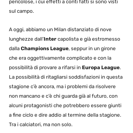
pericolose, i cui effetti a conti fatti si sono visti
sul campo.
A oggi, abbiamo un Milan distanziato di nove
lunghezze dall’
Inter
capolista e già estromesso
dalla
Champions League
, seppur in un girone
che era oggettivamente complicato e con la
possibilità di provare a rifarsi in
Europa League
.
La possibilità di ritagliarsi soddisfazioni in questa
stagione c’è ancora, ma i problemi da risolvere
non mancano e c’è chi guarda già al futuro, con
alcuni protagonisti che potrebbero essere giunti
a fine ciclo e dire addio al termine della stagione.
Tra i calciatori, ma non solo.