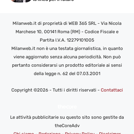
Milanweb.it di proprietà di WEB 365 SRL - Via Nicola
Marchese 10, 00141 Roma (RM) - Codice Fiscale e
Partita I.V.A. 12279101005
Milanweb.it non è una testata giornalistica, in quanto
viene aggiornato senza alcuna periodicità. Non può
pertanto considerarsi un prodotto editoriale ai sensi
della legge n. 62 del 07.03.2001
Copyright ©2026 - Tutti i diritti riservati -
Contattaci
Le attività pubblicitarie su questo sito sono gestite da
theCoreAdv
Chi siamo
-
Redazione
-
Privacy Policy
-
Disclaimer