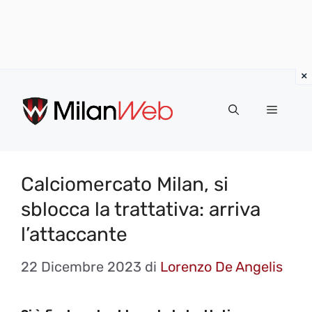
Vai
al
MENU
contenuto
Calciomercato Milan, si
sblocca la trattativa: arriva
l’attaccante
22 Dicembre 2023
di
Lorenzo De Angelis