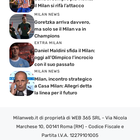
il Milan si rifà l’attacco
MILAN NEWS
Goretzka arriva davvero,
ma solo se il Milan va in
Champions
EXTRA MILAN
Daniel Maldini sfida il Milan:
oggi all’Olimpico l’incrocio
con il suo passato
MILAN NEWS
Milan, incontro strategico
a Casa Milan: Allegri detta
la linea per il futuro
Milanweb.it di proprietà di WEB 365 SRL - Via Nicola
Marchese 10, 00141 Roma (RM) - Codice Fiscale e
Partita I.V.A. 12279101005