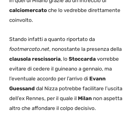
in quel di Milano grazie ad un intreccio di
calciomercato
che lo vedrebbe direttamente
coinvolto.
Stando infatti a quanto riportato da
footmercato.net
, nonostante la presenza della
clausola rescissoria
, lo
Stoccarda
vorrebbe
evitare di cedere il guineano a gennaio, ma
l’eventuale accordo per l’arrivo di
Evann
Guessand
dal Nizza potrebbe facilitare l’uscita
dell’ex Rennes, per il quale il
Milan
non aspetta
altro che affondare il colpo decisivo.