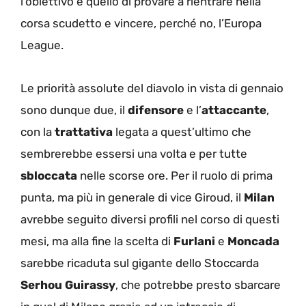
l’obiettivo è quello di provare a rientrare nella
corsa scudetto e vincere, perché no, l’Europa
League.
Le priorità assolute del diavolo in vista di gennaio
sono dunque due, il
difensore
e l’
attaccante
,
con la
trattativa
legata a quest’ultimo che
sembrerebbe essersi una volta e per tutte
sbloccata
nelle scorse ore. Per il ruolo di prima
punta, ma più in generale di vice Giroud, il
Milan
avrebbe seguito diversi profili nel corso di questi
mesi, ma alla fine la scelta di
Furlani
e
Moncada
sarebbe ricaduta sul gigante dello Stoccarda
Serhou Guirassy
, che potrebbe presto sbarcare