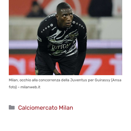
Milan, occhio alla concorrenza della Juventus per Guirassy (Ansa
foto) – milanweb.it
Categorie
Calciomercato Milan