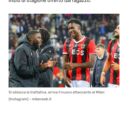
inizio di stagione offerto dal ragazzo.
Si sblocca la trattativa, arriva il nuovo attaccante al Milan
(Instagram) – milanweb.it