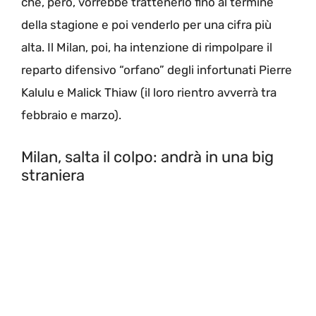
che, però, vorrebbe trattenerlo fino al termine
della stagione e poi venderlo per una cifra più
alta. Il Milan, poi, ha intenzione di rimpolpare il
reparto difensivo “orfano” degli infortunati Pierre
Kalulu e Malick Thiaw (il loro rientro avverrà tra
febbraio e marzo).
Milan, salta il colpo: andrà in una big
straniera