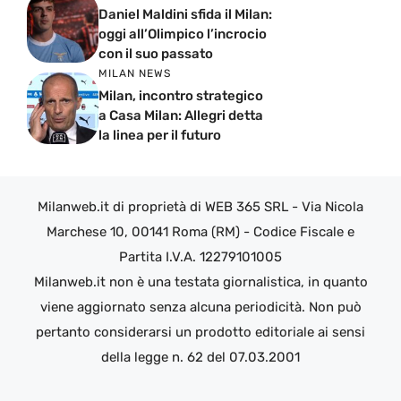
Daniel Maldini sfida il Milan:
oggi all’Olimpico l’incrocio
con il suo passato
MILAN NEWS
Milan, incontro strategico
a Casa Milan: Allegri detta
la linea per il futuro
Milanweb.it di proprietà di WEB 365 SRL - Via Nicola
Marchese 10, 00141 Roma (RM) - Codice Fiscale e
Partita I.V.A. 12279101005
Milanweb.it non è una testata giornalistica, in quanto
viene aggiornato senza alcuna periodicità. Non può
pertanto considerarsi un prodotto editoriale ai sensi
della legge n. 62 del 07.03.2001