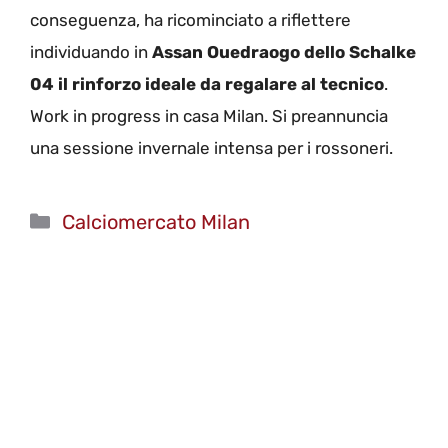
conseguenza, ha ricominciato a riflettere
individuando in
Assan Ouedraogo dello Schalke
04 il rinforzo ideale da regalare al tecnico
.
Work in progress in casa Milan. Si preannuncia
una sessione invernale intensa per i rossoneri.
Categorie
Calciomercato Milan