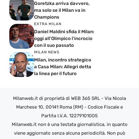
Goretzka arriva davvero,
ma solo se il Milan va in
Champions
EXTRA MILAN
Daniel Maldini sfida il Milan:
oggi all’Olimpico l’incrocio
con il suo passato
MILAN NEWS
Milan, incontro strategico
a Casa Milan: Allegri detta
la linea per il futuro
Milanweb.it di proprietà di WEB 365 SRL - Via Nicola
Marchese 10, 00141 Roma (RM) - Codice Fiscale e
Partita I.V.A. 12279101005
Milanweb.it non è una testata giornalistica, in quanto
viene aggiornato senza alcuna periodicità. Non può