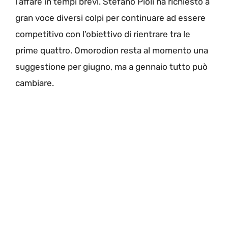
l’affare in tempi brevi. Stefano Pioli ha richiesto a
gran voce diversi colpi per continuare ad essere
competitivo con l’obiettivo di rientrare tra le
prime quattro. Omorodion resta al momento una
suggestione per giugno, ma a gennaio tutto può
cambiare.