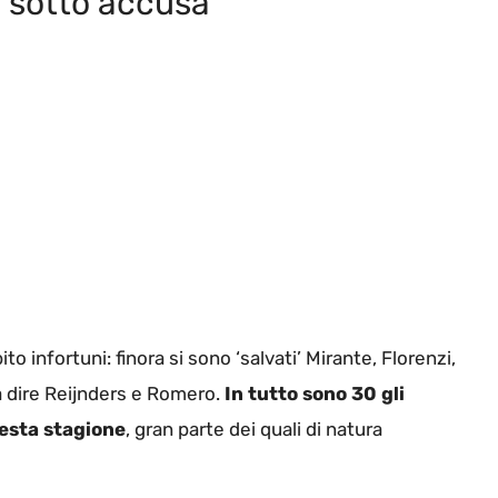
i sotto accusa
 infortuni: finora si sono ‘salvati’ Mirante, Florenzi,
 a dire Reijnders e Romero.
In tutto sono 30 gli
uesta stagione
, gran parte dei quali di natura