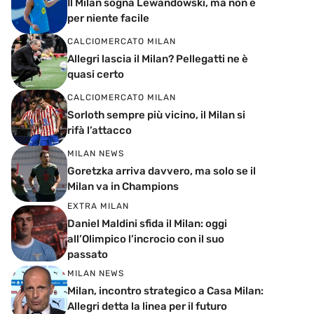
Il Milan sogna Lewandowski, ma non è
per niente facile
CALCIOMERCATO MILAN
Allegri lascia il Milan? Pellegatti ne è
quasi certo
CALCIOMERCATO MILAN
Sorloth sempre più vicino, il Milan si
rifà l’attacco
MILAN NEWS
Goretzka arriva davvero, ma solo se il
Milan va in Champions
EXTRA MILAN
Daniel Maldini sfida il Milan: oggi
all’Olimpico l’incrocio con il suo
passato
MILAN NEWS
Milan, incontro strategico a Casa Milan:
Allegri detta la linea per il futuro