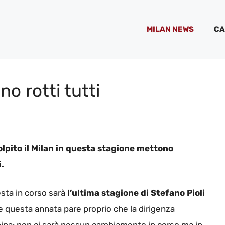
MILAN NEWS
CA
no rotti tutti
a
olpito il Milan in questa stagione mettono
.
sta in corso sarà
l’ultima stagione di Stefano Pioli
e questa annata pare proprio che la dirigenza