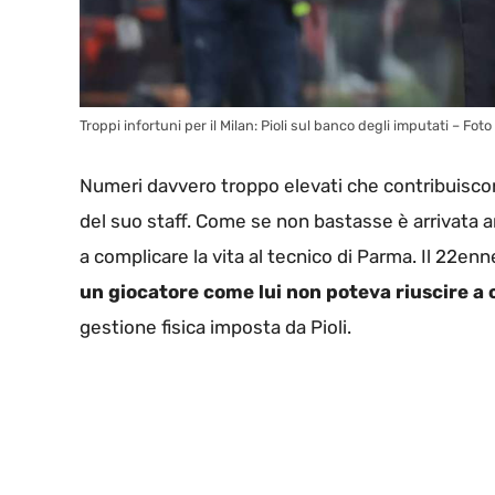
Troppi infortuni per il Milan: Pioli sul banco degli imputati – Fo
Numeri davvero troppo elevati che contribuiscono 
del suo staff. Come se non bastasse è arrivata a
a complicare la vita al tecnico di Parma. Il 22enne
un giocatore come lui non poteva riuscire a 
gestione fisica imposta da Pioli.