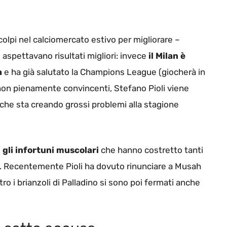
colpi nel calciomercato estivo per migliorare –
aspettavano risultati migliori: invece
il Milan è
a
e ha già salutato la Champions League (giocherà in
i non pienamente convincenti, Stefano Pioli viene
che sta creando grossi problemi alla stagione
 gli infortuni muscolari
che hanno costretto tanti
o. Recentemente Pioli ha dovuto rinunciare a Musah
ro i brianzoli di Palladino si sono poi fermati anche