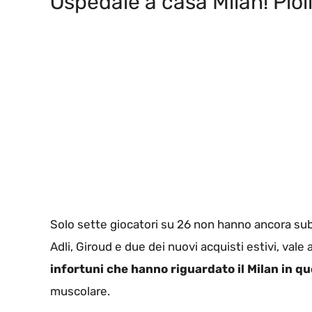
Ospedale a casa Milan! Piol
Solo sette giocatori su 26 non hanno ancora subito
Adli, Giroud e due dei nuovi acquisti estivi, vale
infortuni che hanno riguardato il Milan in q
muscolare.