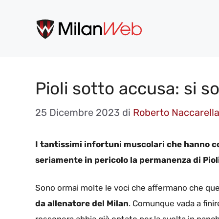
Vai
al
contenuto
Pioli sotto accusa: si so
25 Dicembre 2023
di
Roberto Naccarell
I tantissimi infortuni muscolari che hanno c
seriamente in pericolo la permanenza di Pioli
Sono ormai molte le voci che affermano che que
da allenatore del Milan
. Comunque vada a finir