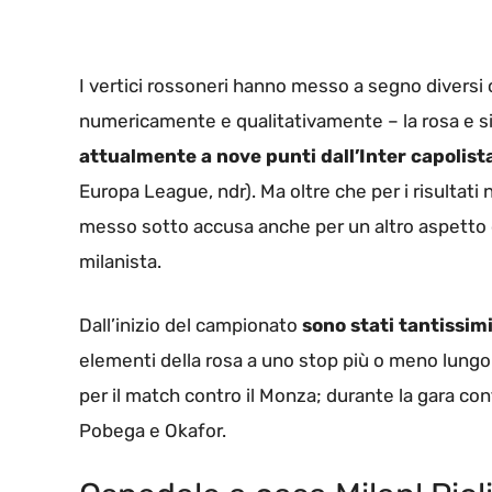
I vertici rossoneri hanno messo a segno diversi 
numericamente e qualitativamente – la rosa e si 
attualmente a nove punti dall’Inter capolist
Europa League, ndr). Ma oltre che per i risultat
messo sotto accusa anche per un altro aspetto 
milanista.
Dall’inizio del campionato
sono stati tantissimi
elementi della rosa a uno stop più o meno lung
per il match contro il Monza; durante la gara cont
Pobega e Okafor.