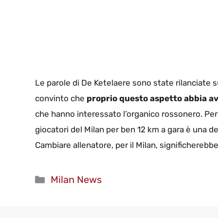
Le parole di De Ketelaere sono state rilanciate s
convinto che
proprio questo aspetto abbia av
che hanno interessato l’organico rossonero. Per R
giocatori del Milan per ben 12 km a gara è una de
Cambiare allenatore, per il Milan, significhereb
Categorie
Milan News