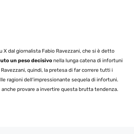
u X dal giornalista Fabio Ravezzani, che si è detto
uto un peso decisivo
nella lunga catena di infortuni
avezzani, quindi, la pretesa di far correre tutti i
lle ragioni dell’impressionante sequela di infortuni.
be anche provare a invertire questa brutta tendenza.