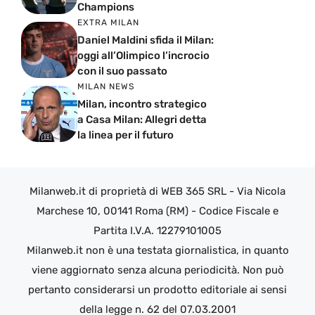
Champions
EXTRA MILAN
Daniel Maldini sfida il Milan:
oggi all’Olimpico l’incrocio
con il suo passato
MILAN NEWS
Milan, incontro strategico
a Casa Milan: Allegri detta
la linea per il futuro
Milanweb.it di proprietà di WEB 365 SRL - Via Nicola
Marchese 10, 00141 Roma (RM) - Codice Fiscale e
Partita I.V.A. 12279101005
Milanweb.it non è una testata giornalistica, in quanto
viene aggiornato senza alcuna periodicità. Non può
pertanto considerarsi un prodotto editoriale ai sensi
della legge n. 62 del 07.03.2001