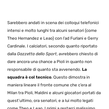
Sarebbero andati in scena dei colloqui telefonici
intensi e molto lunghi tra alcuni senatori (come
Theo Hernandez e Leao) con l’ad Furlani e Gerry
Cardinale. I calciatori, secondo quanto riportato
dalla
Gazzetta dello Sport
, avrebbero chiesto di
dare ancora una chance a Pioli in quanto non
responsabile di quanto sta avvenendo.
La
squadra è col tecnico
. Questo dimostra in
maniera lineare il fronte comune che c’era al
Milan tra Pioli, Maldini e alcuni giocatori portati da
quest’ultimo, ora senatori, e a lui molto legati
come Theo e Leao. I primi a restarci malissimo