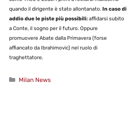
quando il dirigente è stato allontanato.
In caso di
addio due le piste più possibili:
affidarsi subito
a Conte, il sogno per il futuro. Oppure
promuovere Abate dalla Primavera (forse
affiancato da Ibrahimovic) nel ruolo di
traghettatore.
Categorie
Milan News