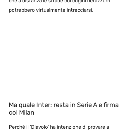
che a distanza le strade coi cugini nerazzurri
potrebbero virtualmente intrecciarsi.
Ma quale Inter: resta in Serie A e firma
col Milan
Perché il ‘Diavolo’ ha intenzione di provare a