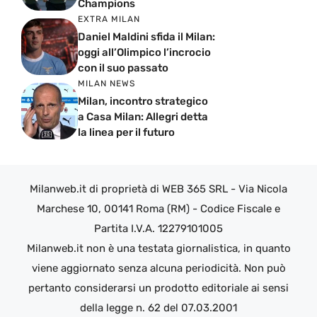
Champions
EXTRA MILAN
Daniel Maldini sfida il Milan:
oggi all’Olimpico l’incrocio
con il suo passato
MILAN NEWS
Milan, incontro strategico
a Casa Milan: Allegri detta
la linea per il futuro
Milanweb.it di proprietà di WEB 365 SRL - Via Nicola
Marchese 10, 00141 Roma (RM) - Codice Fiscale e
Partita I.V.A. 12279101005
Milanweb.it non è una testata giornalistica, in quanto
viene aggiornato senza alcuna periodicità. Non può
pertanto considerarsi un prodotto editoriale ai sensi
della legge n. 62 del 07.03.2001