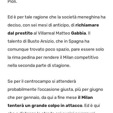
Pioli.
Ed è per tale ragione che la società meneghina ha
deciso, con sei mesi di anticipo, di
richiamare
dal prestito
al Villarreal Matteo
Gabbia
. Il
talento di Busto Arsizio, che in Spagna ha
comunque trovato poco spazio, pare essere solo
la rima pedina per rendere il Milan competitivo
nella seconda parte di stagione.
Se per il centrocampo si attenderà
probabilmente l’occasione giusta, più per giugno
che per gennaio, da qui a fine mese
il Milan
tenterà un grande colpo in attacco
. Ed è qui