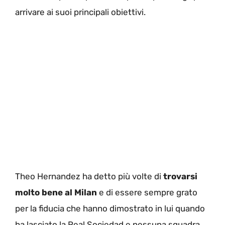
arrivare ai suoi principali obiettivi.
Theo Hernandez ha detto più volte di
trovarsi
molto bene al Milan
e di essere sempre grato
per la fiducia che hanno dimostrato in lui quando
ha lasciato la Real Sociedad e nessuna squadra