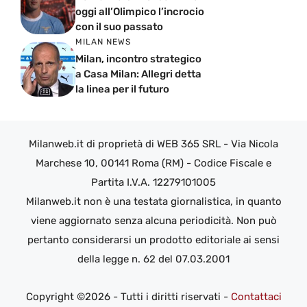
oggi all’Olimpico l’incrocio
con il suo passato
MILAN NEWS
Milan, incontro strategico
a Casa Milan: Allegri detta
la linea per il futuro
Milanweb.it di proprietà di WEB 365 SRL - Via Nicola
Marchese 10, 00141 Roma (RM) - Codice Fiscale e
Partita I.V.A. 12279101005
Milanweb.it non è una testata giornalistica, in quanto
viene aggiornato senza alcuna periodicità. Non può
pertanto considerarsi un prodotto editoriale ai sensi
della legge n. 62 del 07.03.2001
Copyright ©2026 - Tutti i diritti riservati -
Contattaci