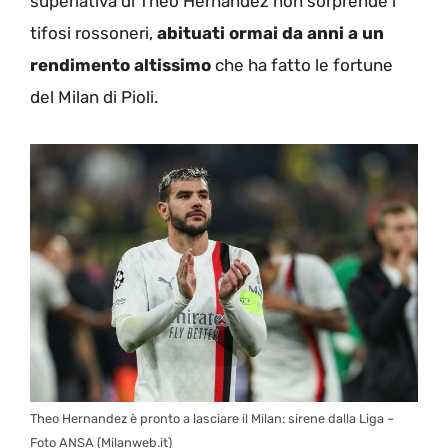
superlativa di Theo Hernandez non sorprende i
tifosi rossoneri,
abituati ormai da anni a un
rendimento altissimo
che ha fatto le fortune
del Milan di Pioli.
Theo Hernandez è pronto a lasciare il Milan: sirene dalla Liga –
Foto ANSA (Milanweb.it)