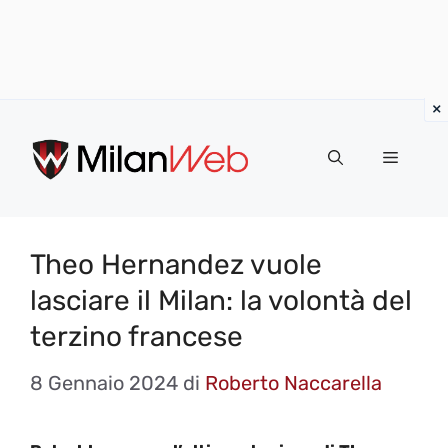
Vai
al
MENU
contenuto
Theo Hernandez vuole
lasciare il Milan: la volontà del
terzino francese
8 Gennaio 2024
di
Roberto Naccarella